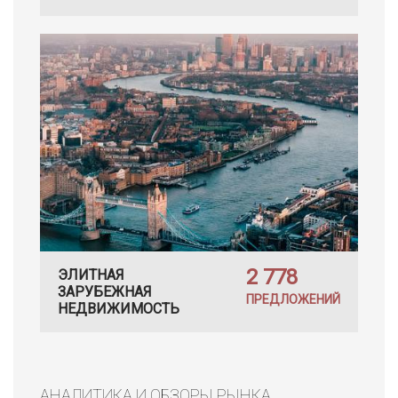
2 778
ЭЛИТНАЯ
ЗАРУБЕЖНАЯ
ПРЕДЛОЖЕНИЙ
НЕДВИЖИМОСТЬ
АНАЛИТИКА И ОБЗОРЫ РЫНКА