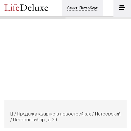
Familia
ПОЗВОНИТЬ
Санкт-Петербург
+7 (812) 6042968
/
Продажа квартир в новостройках
/
Петровский
/
Петровский пр., д.20