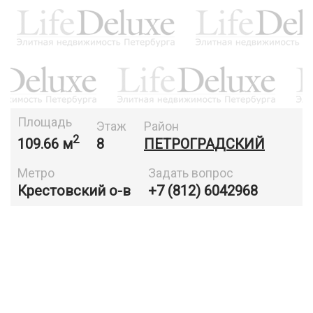
Площадь
Этаж
Район
2
109.66 м
8
ПЕТРОГРАДСКИЙ
Метро
Задать вопрос
Крестовский о-в
+7 (812) 6042968