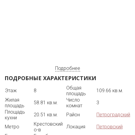
Подробнее
ПОДРОБНЫЕ ХАРАКТЕРИСТИКИ
Общая
Этаж
8
109.66 кв.м.
площадь
Жилая
Число
58.81 кв.м.
3
площадь
комнат
Площадь
20.51 кв.м.
Район
Петроградский
кухни
Крестовский
Метро
Локация
Петровский
о-в