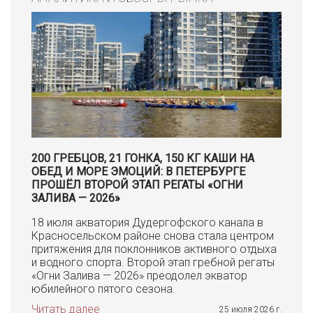
200 ГРЕБЦОВ, 21 ГОНКА, 150 КГ КАШИ НА
ОБЕД И МОРЕ ЭМОЦИЙ: В ПЕТЕРБУРГЕ
ПРОШЁЛ ВТОРОЙ ЭТАП РЕГАТЫ «ОГНИ
ЗАЛИВА — 2026»
18 июля акватория Дудергофского канала в
Красносельском районе снова стала центром
притяжения для поклонников активного отдыха
и водного спорта. Второй этап гребной регаты
«Огни Залива — 2026» преодолел экватор
юбилейного пятого сезона.
Читать далее
25 июля 2026 г.