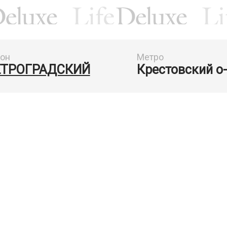
он
Метро
ЕТРОГРАДСКИЙ
Крестовский о