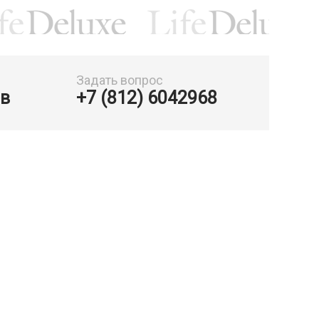
Задать вопрос
-в
+7 (812) 6042968