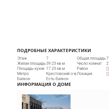
ПОДРОБНЫЕ ХАРАКТЕРИСТИКИ
Этаж
7
Общая площадь
7
Жилая площадь
39.23 кв.м.
Число комнат
2
Площадь кухни
17.23 кв.м.
Район
П
Метро
Крестовский о-в
Локация
П
Балкон
Есть балкон
ИНФОРМАЦИЯ О ДОМЕ