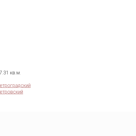
7.31 кв.м.
етроградский
етровский