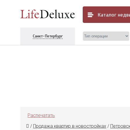
Каталог
недв
Санкт-Петербург
Распечатать
/
Продажа квартир в новостройках
/
Петровс