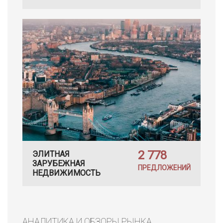
2 778
ЭЛИТНАЯ
ЗАРУБЕЖНАЯ
ПРЕДЛОЖЕНИЙ
НЕДВИЖИМОСТЬ
АНАЛИТИКА И ОБЗОРЫ РЫНКА