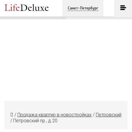
Familia
ПОЗВОНИТЬ
Санкт-Петербург
+7 (812) 6042968
/
Продажа квартир в новостройках
/
Петровский
/
Петровский пр., д.20