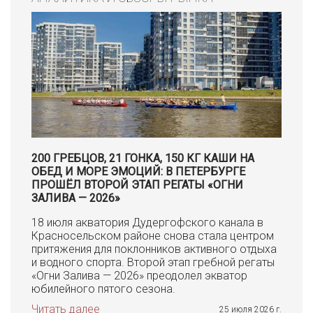
200 ГРЕБЦОВ, 21 ГОНКА, 150 КГ КАШИ НА
ОБЕД И МОРЕ ЭМОЦИЙ: В ПЕТЕРБУРГЕ
ПРОШЁЛ ВТОРОЙ ЭТАП РЕГАТЫ «ОГНИ
ЗАЛИВА — 2026»
18 июля акватория Дудергофского канала в
Красносельском районе снова стала центром
притяжения для поклонников активного отдыха
и водного спорта. Второй этап гребной регаты
«Огни Залива — 2026» преодолел экватор
юбилейного пятого сезона.
Читать далее
25 июля 2026 г.