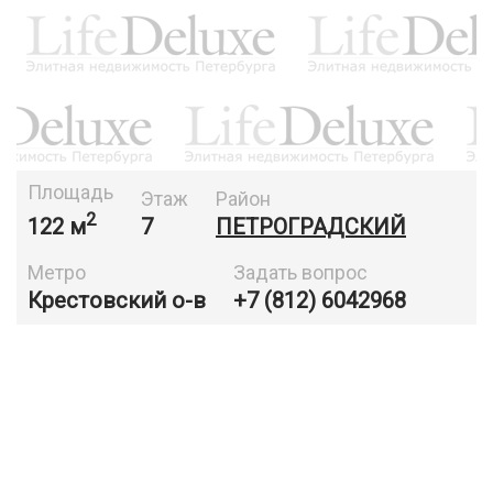
Площадь
Этаж
Район
2
122 м
7
ПЕТРОГРАДСКИЙ
Метро
Задать вопрос
Крестовский о-в
+7 (812) 6042968