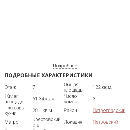
Подробнее
ПОДРОБНЫЕ ХАРАКТЕРИСТИКИ
Общая
Этаж
7
122 кв.м.
площадь
Жилая
Число
61.34 кв.м.
3
площадь
комнат
Площадь
28.1 кв.м.
Район
Петроградский
кухни
Крестовский
Метро
Локация
Петровский
о-в