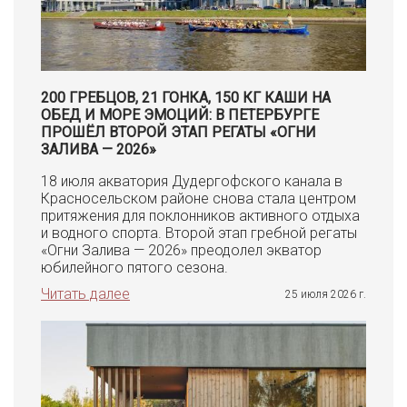
200 ГРЕБЦОВ, 21 ГОНКА, 150 КГ КАШИ НА
ОБЕД И МОРЕ ЭМОЦИЙ: В ПЕТЕРБУРГЕ
ПРОШЁЛ ВТОРОЙ ЭТАП РЕГАТЫ «ОГНИ
ЗАЛИВА — 2026»
18 июля акватория Дудергофского канала в
Красносельском районе снова стала центром
притяжения для поклонников активного отдыха
и водного спорта. Второй этап гребной регаты
«Огни Залива — 2026» преодолел экватор
юбилейного пятого сезона.
Читать далее
25 июля 2026 г.