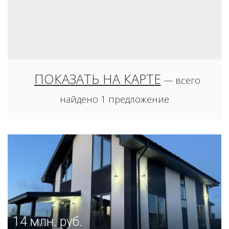
450
млн. руб.
ПОКАЗАТЬ НА КАРТЕ
— всего
ВСЕВОЛОЖСК Г., ОКТЯБРЬСКИЙ ПР.
найдено 1 предложение
продажа дома/коттеджа
14
млн. руб.