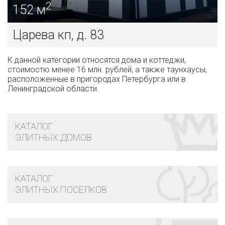
2
152 м
995
млн. руб.
ЛАНДЫШЕВКА
Царева кп, д. 83
продажа дома/коттеджа
К данной категории относятся дома и коттеджи,
стоимостю менее 16 млн. рублей, а также таунхаусы,
расположенные в пригородах Петербурга или в
Ленинградской области.
КАТАЛОГ
ЭЛИТНЫХ ДОМОВ
350
млн. руб.
КАТАЛОГ
ЭЛИТНЫХ ПОСЕЛКОВ
СОСНИЦЫ СЕМЕНОВЩИНСКОЕ С, Д. 6
продажа дома/коттеджа