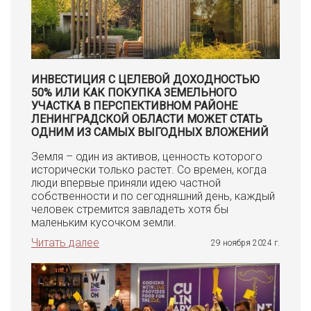
ИНВЕСТИЦИЯ С ЦЕЛЕВОЙ ДОХОДНОСТЬЮ
50% ИЛИ КАК ПОКУПКА ЗЕМЕЛЬНОГО
УЧАСТКА В ПЕРСПЕКТИВНОМ РАЙОНЕ
ЛЕНИНГРАДСКОЙ ОБЛАСТИ МОЖЕТ СТАТЬ
ОДНИМ ИЗ САМЫХ ВЫГОДНЫХ ВЛОЖЕНИЙ
Земля – один из активов, ценность которого
исторически только растет. Со времен, когда
люди впервые приняли идею частной
собственности и по сегодняшний день, каждый
человек стремится завладеть хотя бы
маленьким кусочком земли.
Читать далее
29 ноября 2024 г.