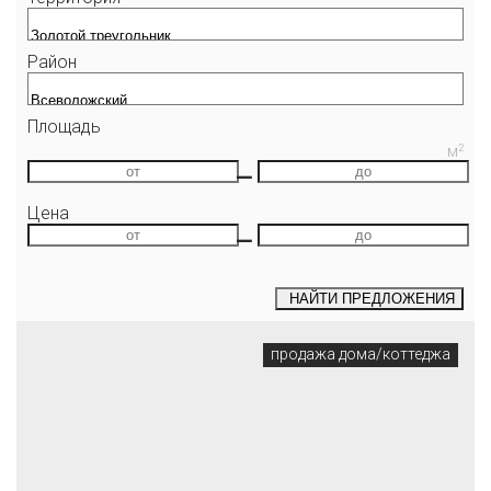
Район
Площадь
2
М
—
Цена
—
НАЙТИ
ПРЕДЛОЖЕНИЯ
продажа дома/коттеджа