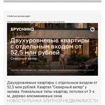
Lifedeluxe рекомендует
ERID: 2VTZQXQDG4A ООО «ЭЛЕМЕНТ 5,6 СЗ» ИНН:7813682056
Двухуровневые квартиры с отдельным входом от
52,5 млн рублей. Квартал "Северный ветер" у
залива. Уникальные типы квартир, потолки от 3-х
м., дерево-алюминиевые окна
НОВОСТИ РЫНКА ЭЛИТНОЙ НЕДВИЖИМОСТИ