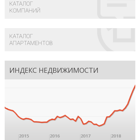
КАТАЛОГ
КОМПАНИЙ
КАТАЛОГ
АПАРТАМЕНТОВ
ИНДЕКС НЕДВИЖИМОСТИ
220
млн. руб.
ЛЕНИНСКОЕ