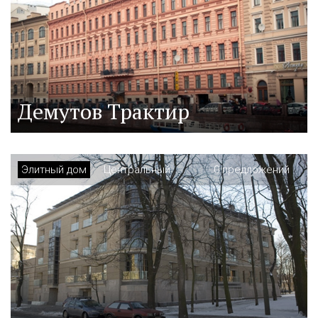
Демутов Трактир
Элитный дом
Центральный
0 предложений