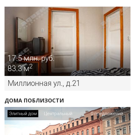
17.5
млн. руб.
2
83.3 м
Миллионная ул., д.21
ДОМА ПОБЛИЗОСТИ
Элитный дом
Центральный
0 предложений