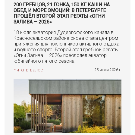
200 ГРЕБЦОВ, 21 ГОНКА, 150 КГ КАШИ НА
ОБЕД И МОРЕ ЭМОЦИЙ: В ПЕТЕРБУРГЕ
ПРОШЁЛ ВТОРОЙ ЭТАП РЕГАТЫ «ОГНИ
ЗАЛИВА — 2026»
18 июля акватория Дудергофского канала в
Красносельском районе снова стала центром
притяжения для поклонников активного отдыха
и водного спорта. Второй этап гребной регаты
«Огни Залива — 2026» преодолел экватор
юбилейного пятого сезона.
Читать далее
25 июля 2026 г.