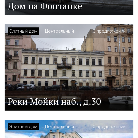
Дом на Фонтанке
Элитный дом
Центральный
0 предложений
Реки Мойки наб., д.30
Элитный дом
Центральный
0 предложений