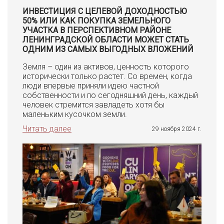
ИНВЕСТИЦИЯ С ЦЕЛЕВОЙ ДОХОДНОСТЬЮ
50% ИЛИ КАК ПОКУПКА ЗЕМЕЛЬНОГО
УЧАСТКА В ПЕРСПЕКТИВНОМ РАЙОНЕ
ЛЕНИНГРАДСКОЙ ОБЛАСТИ МОЖЕТ СТАТЬ
ОДНИМ ИЗ САМЫХ ВЫГОДНЫХ ВЛОЖЕНИЙ
Земля – один из активов, ценность которого
исторически только растет. Со времен, когда
люди впервые приняли идею частной
собственности и по сегодняшний день, каждый
человек стремится завладеть хотя бы
маленьким кусочком земли.
Читать далее
29 ноября 2024 г.