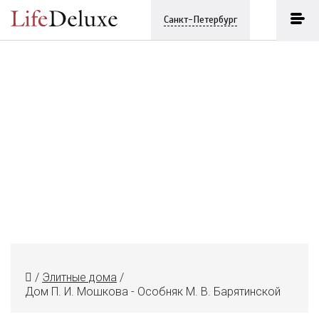
Санкт-Петербург
/
Элитные дома
/
Дом П. И. Мошкова - Особняк М. В. Барятинской