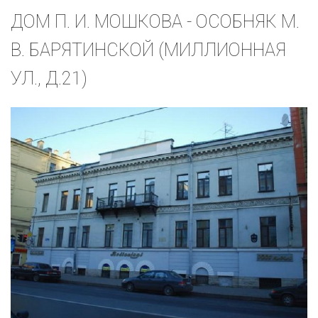
ДОМ П. И. МОШКОВА - ОСОБНЯК М.
В. БАРЯТИНСКОЙ (МИЛЛИОННАЯ
УЛ., Д.21)