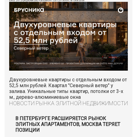
ERID: 2VTZQXQDG4A ООО «ЭЛЕМЕНТ 5,6 СЗ» ИНН:7813682056
Двухуровневые квартиры с отдельным входом от
52,5 млн рублей. Квартал "Северный ветер" у
залива. Уникальные типы квартир, потолки от 3-х
м., дерево-алюминиевые окна
НОВОСТИ РЫНКА ЭЛИТНОЙ НЕДВИЖИМОСТИ
В ПЕТЕРБУРГЕ РАСШИРЯЕТСЯ РЫНОК
ЭЛИТНЫХ АПАРТАМЕНТОВ, МОСКВА ТЕРЯЕТ
ПОЗИЦИИ