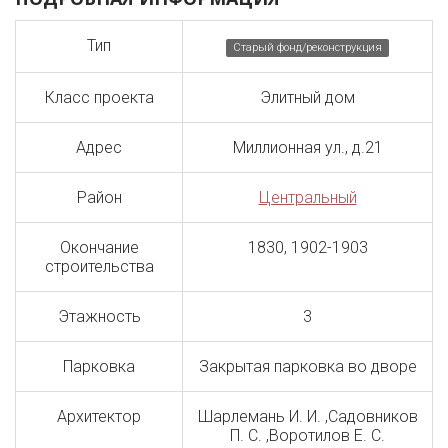
Тип
Старый фонд/реконструкция
Класс проекта
Элитный дом
Адрес
Миллионная ул., д.21
Район
Центральный
Окончание
1830, 1902-1903
строительства
Этажность
3
Парковка
Закрытая парковка во дворе
Архитектор
Шарлемань И. И. ,Садовников
П. С. ,Воротилов Е. С.