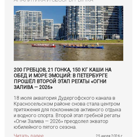
200 ГРЕБЦОВ, 21 ГОНКА, 150 КГ КАШИ НА
ОБЕД И МОРЕ ЭМОЦИЙ: В ПЕТЕРБУРГЕ
ПРОШЁЛ ВТОРОЙ ЭТАП РЕГАТЫ «ОГНИ
ЗАЛИВА — 2026»
18 июля акватория Дудергофского канала в
Красносельском районе снова стала центром
притяжения для поклонников активного отдыха
и водного спорта. Второй этап гребной регаты
«Огни Залива — 2026» преодолел экватор
юбилейного пятого сезона.
Читать далее
25 июля 2026 г.