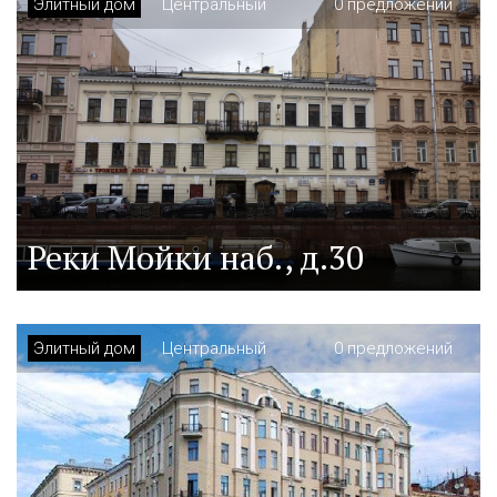
Элитный дом
Центральный
0 предложений
Реки Мойки наб., д.30
Элитный дом
Центральный
0 предложений