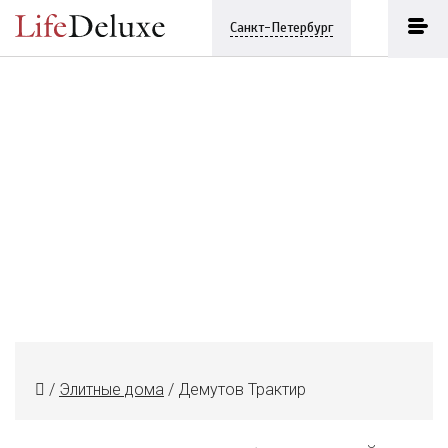
Санкт-Петербург
/
Элитные дома
/
Демутов Трактир