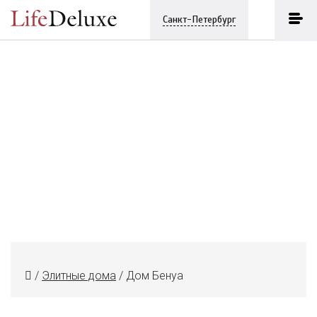
Санкт-Петербург
/
Элитные дома
/
Дом Бенуа