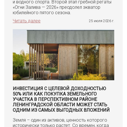
и водного спорта. Второй этап гребной регаты
«Огни Залива — 2026» преодолел экватор
юбилейного пятого сезона.
Читать далее
25 июля 2026 г.
ИНВЕСТИЦИЯ С ЦЕЛЕВОЙ ДОХОДНОСТЬЮ
50% ИЛИ КАК ПОКУПКА ЗЕМЕЛЬНОГО
УЧАСТКА В ПЕРСПЕКТИВНОМ РАЙОНЕ
ЛЕНИНГРАДСКОЙ ОБЛАСТИ МОЖЕТ СТАТЬ
ОДНИМ ИЗ САМЫХ ВЫГОДНЫХ ВЛОЖЕНИЙ
Земля – один из активов, ценность которого
исторически только растет. Со времен, когда