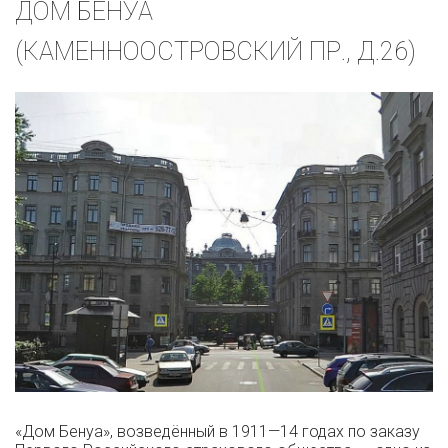
ДОМ БЕНУА
(КАМЕННООСТРОВСКИЙ ПР., Д.26)
«Дом Бенуа», возведённый в 1911—14 годах по заказу