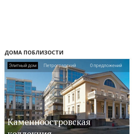
ДОМА ПОБЛИЗОСТИ
Элитный дом
Петроградский
0 предложений
Каменноостровская
коллекция