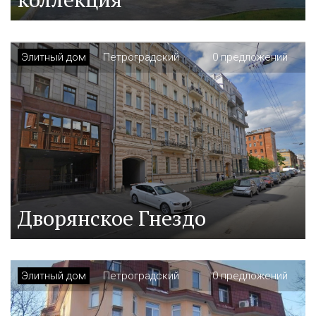
Элитный дом
Петроградский
0 предложений
Дворянское Гнездо
Элитный дом
Петроградский
0 предложений