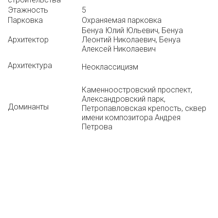
Этажность
5
Парковка
Охраняемая парковка
Бенуа Юлий Юльевич, Бенуа
Архитектор
Леонтий Николаевич, Бенуа
Алексей Николаевич
Архитектура
Неоклассицизм
Каменноостровский проспект,
Александровский парк,
Доминанты
Петропавловская крепость, сквер
имени композитора Андрея
Петрова