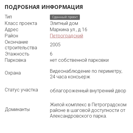
ПОДРОБНАЯ ИНФОРМАЦИЯ
Тип
Сданный проект
Класс проекта
Элитный дом
Адрес
Маркина ул., д.16
Район
Петроградский
Окончание
2005
строительства
Этажность
6
Парковка
нет собственной парковки
Видеонаблюдение по периметру,
Охрана
24 часа консьерж
Статус участка
облагороженный внутренний двор
Жилой комплекс в Петроградском
Доминанты
районе в шаговой доступности от
Александровского парка.