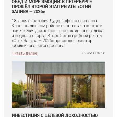
ОБЕД И МОРЕ ЭМОЦИЙ: В ПЕТЕРБУРГЕ
ПРОШЁЛ ВТОРОЙ ЭТАП РЕГАТЫ «ОГНИ
ЗАЛИВА — 2026»
18 июля акватория Дудергофского канала в
Красносельском районе снова стала центром
притяжения для поклонников активного отдыха
и водного спорта. Второй этап гребной регаты
«Огни Залива — 2026» преодолел экватор
юбилейного пятого сезона.
Читать далее
25 июля 2026 г.
ИНВЕСТИЦИЯ С ЦЕЛЕВОЙ ДОХОДНОСТЬЮ