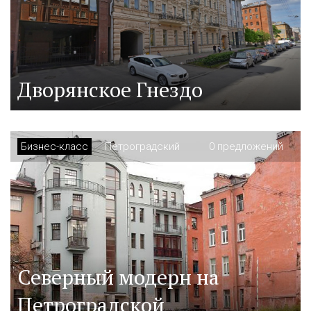
Дворянское Гнездо
Бизнес-класс
Петроградский
0 предложений
Северный модерн на
Петроградской