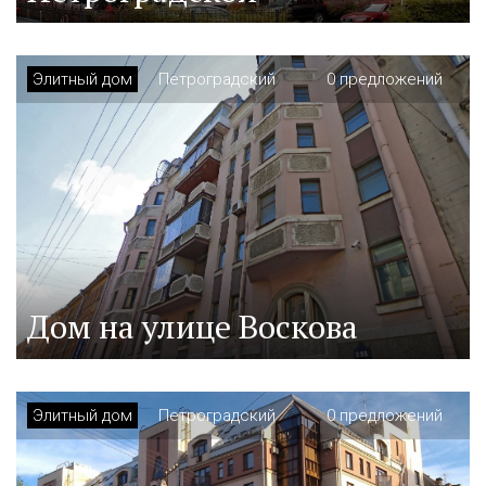
Элитный дом
Петроградский
0 предложений
Дом на улице Воскова
Элитный дом
Петроградский
0 предложений