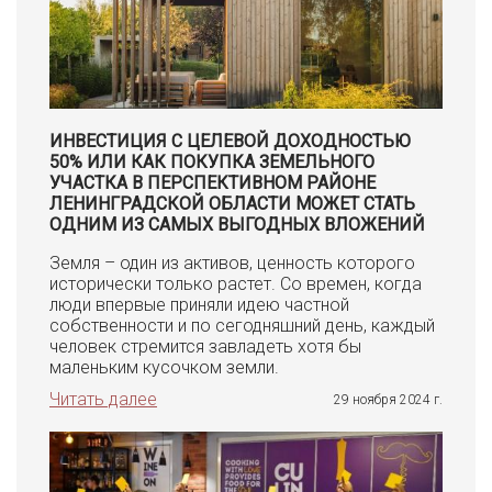
ИНВЕСТИЦИЯ С ЦЕЛЕВОЙ ДОХОДНОСТЬЮ
50% ИЛИ КАК ПОКУПКА ЗЕМЕЛЬНОГО
УЧАСТКА В ПЕРСПЕКТИВНОМ РАЙОНЕ
ЛЕНИНГРАДСКОЙ ОБЛАСТИ МОЖЕТ СТАТЬ
ОДНИМ ИЗ САМЫХ ВЫГОДНЫХ ВЛОЖЕНИЙ
Земля – один из активов, ценность которого
исторически только растет. Со времен, когда
люди впервые приняли идею частной
собственности и по сегодняшний день, каждый
человек стремится завладеть хотя бы
маленьким кусочком земли.
Читать далее
29 ноября 2024 г.