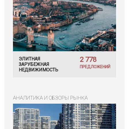
2 778
ЭЛИТНАЯ
ЗАРУБЕЖНАЯ
ПРЕДЛОЖЕНИЙ
НЕДВИЖИМОСТЬ
АНАЛИТИКА И ОБЗОРЫ РЫНКА