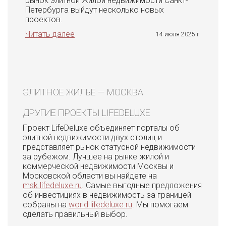
рынок элитной жилой недвижимости Санкт-
Петербурга выйдут несколько новых
проектов.
Читать далее
14 июля 2025 г.
ЭЛИТНОЕ ЖИЛЬЕ — МОСКВА
ДРУГИЕ ПРОЕКТЫ LIFEDELUXE
Проект LifeDeluxe объединяет порталы об
элитной недвижимости двух столиц и
представляет рынок статусной недвижимости
за рубежом. Лучшее на рынке жилой и
коммерческой недвижимости Москвы и
Московской области вы найдете на
msk.lifedeluxe.ru
. Самые выгодные предложения
об инвестициях в недвижимость за границей
собраны на
world.lifedeluxe.ru
. Мы помогаем
сделать правильный выбор.