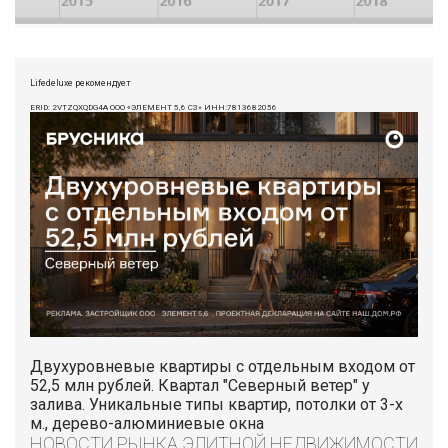
Lifedeluxe рекомендует
ERID: 2VTZQXQDG4A ООО «ЭЛЕМЕНТ 5,6 СЗ» ИНН:7813682056
Двухуровневые квартиры с отдельным входом от
52,5 млн рублей. Квартал "Северный ветер" у
залива. Уникальные типы квартир, потолки от 3-х
м., дерево-алюминиевые окна
НОВОСТИ РЫНКА ЭЛИТНОЙ НЕДВИЖИМОСТИ