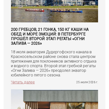
200 ГРЕБЦОВ, 21 ГОНКА, 150 КГ КАШИ НА
ОБЕД И МОРЕ ЭМОЦИЙ: В ПЕТЕРБУРГЕ
ПРОШЁЛ ВТОРОЙ ЭТАП РЕГАТЫ «ОГНИ
ЗАЛИВА — 2026»
18 июля акватория Дудергофского канала в
Красносельском районе снова стала центром
притяжения для поклонников активного отдыха
и водного спорта. Второй этап гребной регаты
«Огни Залива — 2026» преодолел экватор
юбилейного пятого сезона.
Читать далее
25 июля 2026 г.