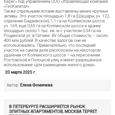
берег» под управлением ООО «Управляющая компания
«ГеоКапитал».
Также отдельными лотами выставлены менее крупные
активы. Это участок площадью 1,8 га (Шушары, уч. 122,
отделение Бадаевское), 1,1 га на Колпинском шоссе,
уч. 169, ещё 0,65 га на Колпинском шоссе и здание
площадью около 1 тыс. кв. м с участком 0,34 га на
Рощинской ул. в Гатчине. Их общая стоимость – около
400 млн рублей. В качестве залогов они не
использовались. Примечательно, что последний
участок на самом деле расположен на некотором
удалении от Колпинского шоссе – на пересечении
Ростовской и Полоцкой улиц и имеет разрешённое
использование «для размещения жилого дома».
20 марта 2025 г.
Автор:
Елена Фомичева
В ПЕТЕРБУРГЕ РАСШИРЯЕТСЯ РЫНОК
ЭЛИТНЫХ АПАРТАМЕНТОВ, МОСКВА ТЕРЯЕТ