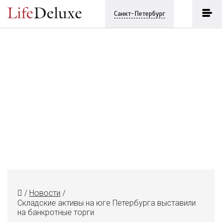
Санкт-Петербург
/
Новости
/
Складские активы на юге Петербурга выставили
на банкротные торги