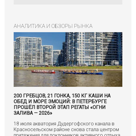
АНАЛИТИКА И ОБЗОРЫ РЫНКА
200 ГРЕБЦОВ, 21 ГОНКА, 150 КГ КАШИ НА
ОБЕД И МОРЕ ЭМОЦИЙ: В ПЕТЕРБУРГЕ
ПРОШЁЛ ВТОРОЙ ЭТАП РЕГАТЫ «ОГНИ
ЗАЛИВА — 2026»
18 июля акватория Дудергофского канала в
Красносельском районе снова стала центром
притяжения для поклонников активного отдыха