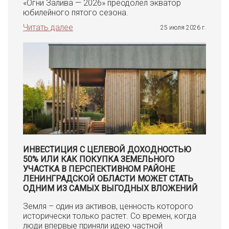
«Огни Залива — 2026» преодолел экватор
юбилейного пятого сезона.
Читать далее
25 июля 2026 г.
ИНВЕСТИЦИЯ С ЦЕЛЕВОЙ ДОХОДНОСТЬЮ
50% ИЛИ КАК ПОКУПКА ЗЕМЕЛЬНОГО
УЧАСТКА В ПЕРСПЕКТИВНОМ РАЙОНЕ
ЛЕНИНГРАДСКОЙ ОБЛАСТИ МОЖЕТ СТАТЬ
ОДНИМ ИЗ САМЫХ ВЫГОДНЫХ ВЛОЖЕНИЙ
Земля – один из активов, ценность которого
исторически только растет. Со времен, когда
люди впервые приняли идею частной