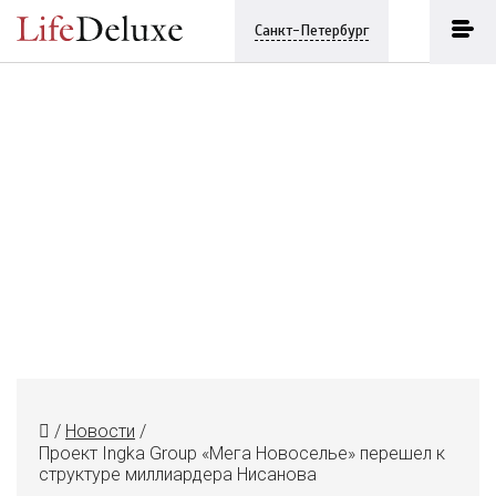
Санкт-Петербург
/
Новости
/
Проект Ingka Group «Мега Новоселье» перешел к
структуре миллиардера Нисанова