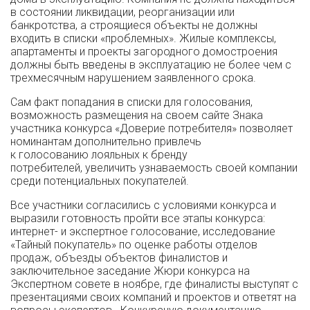
в состоянии ликвидации, реорганизации или
банкротства, а строящиеся объекты не должны
входить в списки «проблемных». Жилые комплексы,
апартаменты и проекты загородного домостроения
должны быть введены в эксплуатацию не более чем с
трехмесячным нарушением заявленного срока.
Сам факт попадания в списки для голосования,
возможность размещения на своем сайте Знака
участника конкурса «Доверие потребителя» позволяет
номинантам дополнительно привлечь
к голосованию лояльных к бренду
потребителей, увеличить узнаваемость своей компании
среди потенциальных покупателей.
Все участники согласились с условиями конкурса и
выразили готовность пройти все этапы конкурса:
интернет- и экспертное голосование, исследование
«Тайный покупатель» по оценке работы отделов
продаж, объезды объектов финалистов и
заключительное заседание Жюри конкурса на
Экспертном совете в ноябре, где финалисты выступят с
презентациями своих компаний и проектов и ответят на