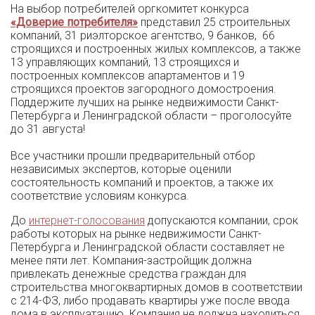
На выбор потребителей оргкомитет конкурса
«Доверие потребителя»
представил 25 строительных
компаний, 31 риэлторское агентство, 9 банков, 66
строящихся и построенных жилых комплексов, а также
13 управляющих компаний, 13 строящихся и
построенных комплексов апартаментов и 19
строящихся проектов загородного домостроения.
Поддержите лучших на рынке недвижимости Санкт-
Петербурга и Ленинградской области – проголосуйте
до 31 августа!
Все участники прошли предварительный отбор
независимых экспертов, которые оценили
состоятельность компаний и проектов, а также их
соответствие условиям конкурса.
До
интернет-голосования
допускаются компании, срок
работы которых на рынке недвижимости Санкт-
Петербурга и Ленинградской области составляет не
менее пяти лет. Компания-застройщик должна
привлекать денежные средства граждан для
строительства многоквартирных домов в соответствии
с 214-ФЗ, либо продавать квартиры уже после ввода
дома в эксплуатацию. Компания не должна находиться