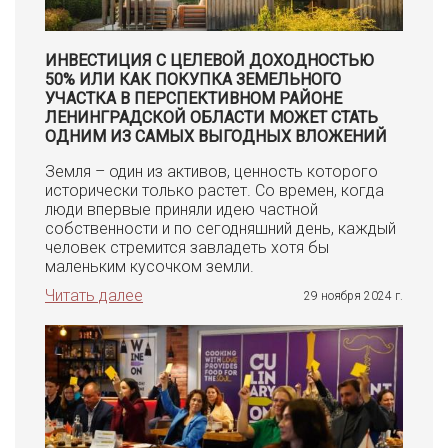
ИНВЕСТИЦИЯ С ЦЕЛЕВОЙ ДОХОДНОСТЬЮ
50% ИЛИ КАК ПОКУПКА ЗЕМЕЛЬНОГО
УЧАСТКА В ПЕРСПЕКТИВНОМ РАЙОНЕ
ЛЕНИНГРАДСКОЙ ОБЛАСТИ МОЖЕТ СТАТЬ
ОДНИМ ИЗ САМЫХ ВЫГОДНЫХ ВЛОЖЕНИЙ
Земля – один из активов, ценность которого
исторически только растет. Со времен, когда
люди впервые приняли идею частной
собственности и по сегодняшний день, каждый
человек стремится завладеть хотя бы
маленьким кусочком земли.
Читать далее
29 ноября 2024 г.