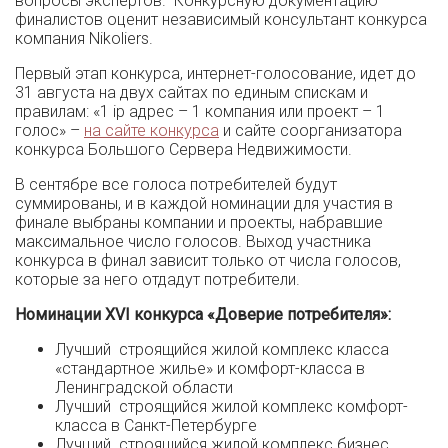
вопросы экспертов. Конкурсную документацию
финалистов оценит независимый консультант конкурса
компания Nikoliers.
Первый этап конкурса, интернет-голосование, идет до
31 августа на двух сайтах по единым спискам и
правилам: «1 ip адрес – 1 компания или проект – 1
голос» –
на сайте конкурса
и сайте соорганизатора
конкурса Большого Сервера Недвижимости.
В сентябре все голоса потребителей будут
суммированы, и в каждой номинации для участия в
финале выбраны компании и проекты, набравшие
максимальное число голосов. Выход участника
конкурса в финал зависит только от числа голосов,
которые за него отдадут потребители.
Номинации XVI конкурса «Доверие потребителя»:
Лучший строящийся жилой комплекс класса
«стандартное жилье» и комфорт-класса в
Ленинградской области
Лучший строящийся жилой комплекс комфорт-
класса в Санкт-Петербурге
Лучший строящийся жилой комплекс бизнес