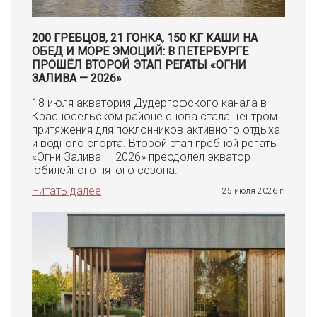
200 ГРЕБЦОВ, 21 ГОНКА, 150 КГ КАШИ НА
ОБЕД И МОРЕ ЭМОЦИЙ: В ПЕТЕРБУРГЕ
ПРОШЁЛ ВТОРОЙ ЭТАП РЕГАТЫ «ОГНИ
ЗАЛИВА — 2026»
18 июля акватория Дудергофского канала в
Красносельском районе снова стала центром
притяжения для поклонников активного отдыха
и водного спорта. Второй этап гребной регаты
«Огни Залива — 2026» преодолел экватор
юбилейного пятого сезона.
Читать далее
25 июля 2026 г.