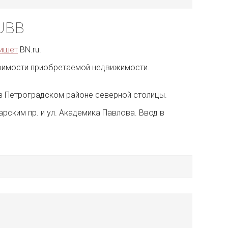
UBB
ишет
BN.ru.
 стоимости приобретаемой недвижимости.
 в Петроградском районе северной столицы.
арским пр. и ул. Академика Павлова. Ввод в