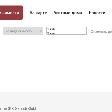
ижимости
На карте
Элитные дома
Новости
вал ЖК Skandi Klubb