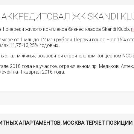
 АККРЕДИТОВАЛ ЖК SKANDI KL
в I очереди жилого комплекса бизнес-класса Skandi Klubb,
п
размере от 1 млн до 12 млн рублей. Первый взнос – от 15%
лах 11,75-13,25% годовых.
 тыс. кв. м жилья, возводится строительным концерном NCC
тале 2018 года на участке, ограниченном пр. Медиков, Аптек
ечен на II квартал 2016 года.
ИТНЫХ АПАРТАМЕНТОВ, МОСКВА ТЕРЯЕТ ПОЗИЦИИ