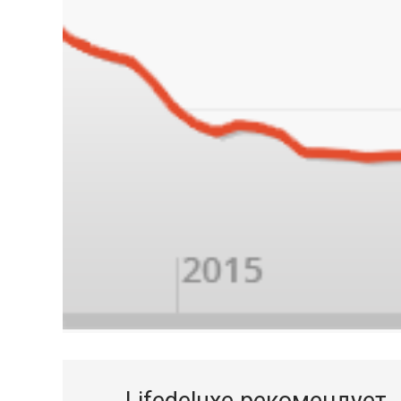
Lifedeluxe рекомендует