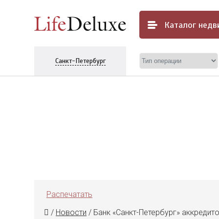
Каталог
недв
Санкт-Петербург
Распечатать
/
Новости
/
Банк «Санкт-Петербург» аккредито