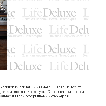
английским стилем. Дизайнеры Harlequin любят
вета и сложные текстуры. От эксцентричного и
дизайнерами при оформлении интерьеров