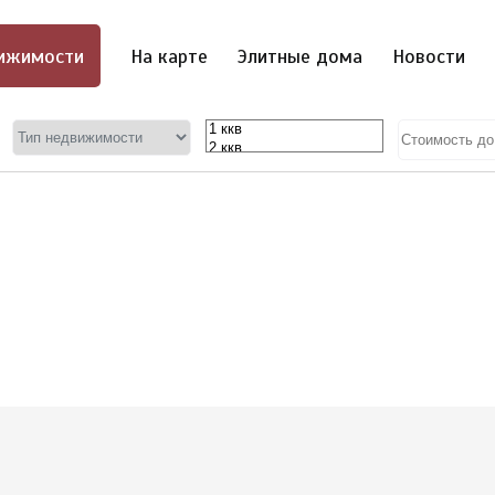
ижимости
На карте
Элитные дома
Новости