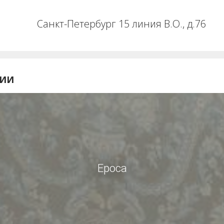
Санкт-Петербург 15 линия В.О., д.76
НИИ
Epoca