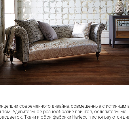
 концепции современного дизайна, совмещенные с истинным 
нтом. Удивительное разнообразие принтов, ослепительные ц
расцветок. Ткани и обои фабрики Harlequin используются 