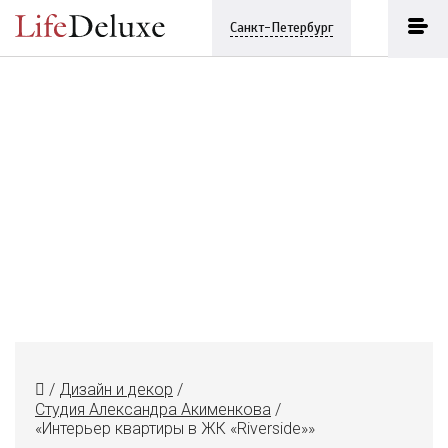
Санкт-Петербург
/
Дизайн и декор
/
Студия Александра Акименкова
/
«Интерьер квартиры в ЖК «Riverside»»