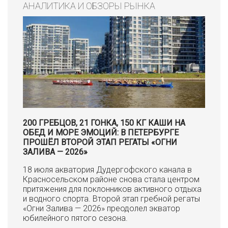
АНАЛИТИКА И ОБЗОРЫ РЫНКА
200 ГРЕБЦОВ, 21 ГОНКА, 150 КГ КАШИ НА
ОБЕД И МОРЕ ЭМОЦИЙ: В ПЕТЕРБУРГЕ
ПРОШЁЛ ВТОРОЙ ЭТАП РЕГАТЫ «ОГНИ
ЗАЛИВА — 2026»
18 июля акватория Дудергофского канала в
Красносельском районе снова стала центром
притяжения для поклонников активного отдыха
и водного спорта. Второй этап гребной регаты
«Огни Залива — 2026» преодолел экватор
юбилейного пятого сезона.