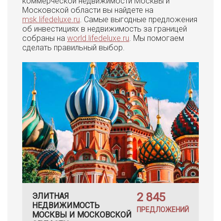
коммерческой недвижимости Москвы и
Московской области вы найдете на
msk.lifedeluxe.ru
. Самые выгодные предложения
об инвестициях в недвижимость за границей
собраны на
world.lifedeluxe.ru
. Мы помогаем
сделать правильный выбор.
2 845
ЭЛИТНАЯ
НЕДВИЖИМОСТЬ
ПРЕДЛОЖЕНИЙ
МОСКВЫ И МОСКОВСКОЙ