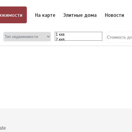
ижимости
На карте
Элитные дома
Новости
ate