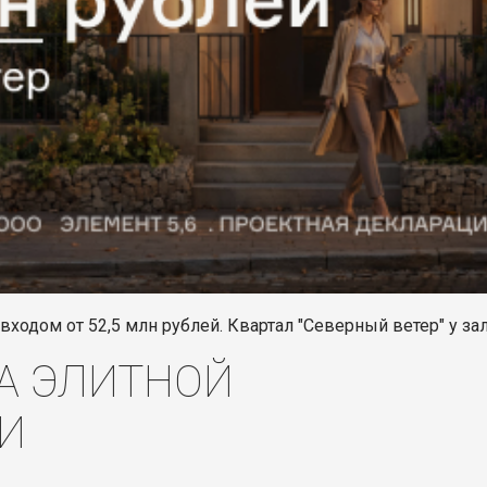
одом от 52,5 млн рублей. Квартал "Северный ветер" у зал
А ЭЛИТНОЙ
И