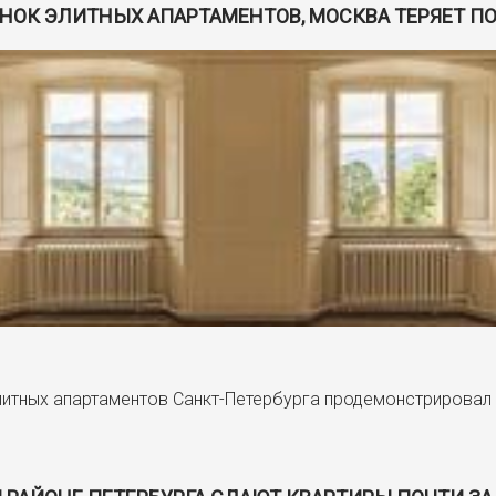
ЫНОК ЭЛИТНЫХ АПАРТАМЕНТОВ, МОСКВА ТЕРЯЕТ 
литных апартаментов Санкт-Петербурга продемонстрировал