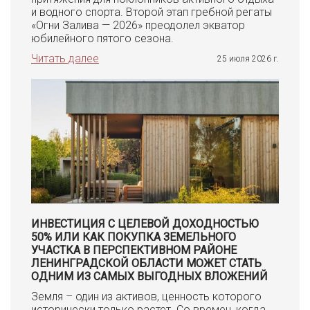
и водного спорта. Второй этап гребной регаты
«Огни Залива — 2026» преодолел экватор
юбилейного пятого сезона.
Читать далее
25 июля 2026 г.
ИНВЕСТИЦИЯ С ЦЕЛЕВОЙ ДОХОДНОСТЬЮ
50% ИЛИ КАК ПОКУПКА ЗЕМЕЛЬНОГО
УЧАСТКА В ПЕРСПЕКТИВНОМ РАЙОНЕ
ЛЕНИНГРАДСКОЙ ОБЛАСТИ МОЖЕТ СТАТЬ
ОДНИМ ИЗ САМЫХ ВЫГОДНЫХ ВЛОЖЕНИЙ
Земля – один из активов, ценность которого
исторически только растет. Со времен, когда