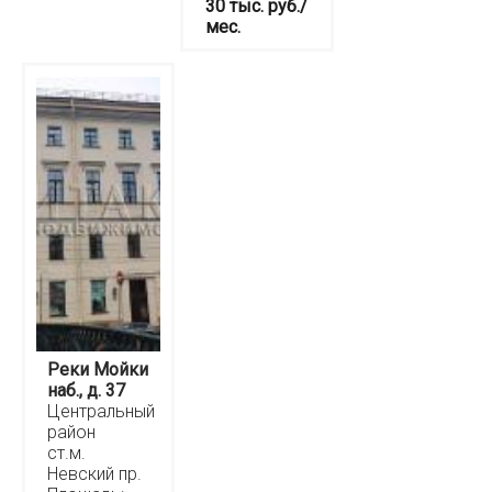
30 тыс. руб./
мес.
Реки Мойки
наб., д. 37
Центральный
район
ст.м.
Невский пр.