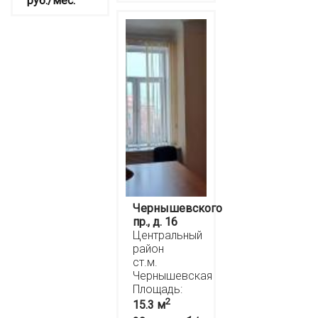
руб./мес.
Чернышевского
пр., д. 16
Центральный
район
ст.м.
Чернышевская
Площадь:
2
15.3 м