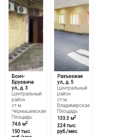
Бонч-
Разъезжая
Бруевича
ул., д. 5
ул., д. 3
Центральный
Центральный
район
район
ст.м.
ст.м.
Владимирская
Чернышевская
Площадь:
Площадь:
2
133.3 м
2
74.6 м
224 тыс.
150 тыс.
руб./мес.