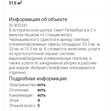
2
51.6 м
Информация об объекте
ID: 832341
В историческом центре Санкт-Петербурга в 2-х
минутах пешком от станции метро
Чернышевского сдаются в аренду светлые,
отремонтированные офисы, площадью 33.3 кв. м,
33 кв. м 15.3 кв. м. В стоимость включены: услуги
по круглосуточной охране, системе
видеонаблюдения, коммунальные платежи, а
также услуги по ежедневной уборке в рабочие
дни недели. Интернет/телефония оплачиваются
отдельно.
Подробная информация
Электричество
есть
Отопление
есть
Канализация
есть
Этаж
4
Этажей всего
5