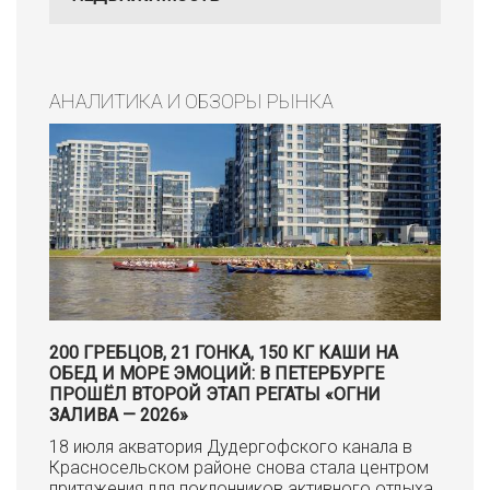
АНАЛИТИКА И ОБЗОРЫ РЫНКА
200 ГРЕБЦОВ, 21 ГОНКА, 150 КГ КАШИ НА
ОБЕД И МОРЕ ЭМОЦИЙ: В ПЕТЕРБУРГЕ
ПРОШЁЛ ВТОРОЙ ЭТАП РЕГАТЫ «ОГНИ
ЗАЛИВА — 2026»
18 июля акватория Дудергофского канала в
Красносельском районе снова стала центром
притяжения для поклонников активного отдыха