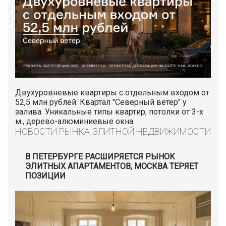
Двухуровневые квартиры с отдельным входом от
52,5 млн рублей. Квартал "Северный ветер" у
залива. Уникальные типы квартир, потолки от 3-х
м., дерево-алюминиевые окна
НОВОСТИ РЫНКА ЭЛИТНОЙ НЕДВИЖИМОСТИ
В ПЕТЕРБУРГЕ РАСШИРЯЕТСЯ РЫНОК
ЭЛИТНЫХ АПАРТАМЕНТОВ, МОСКВА ТЕРЯЕТ
ПОЗИЦИИ