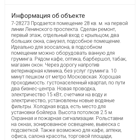
Информация об объекте
7-28273 Продается помещение 28 кв. м. на первой
линии Ленинского проспекта. Сделан ремонт,
первый этаж, отдельный вход с крыльцом, два
больших окна, санузел, подсобное помещение.
Идеально для зоосалона, в подсобном
помещении можно оборудовать ванную для
груминга. Рядом кафе, оптика, барбершоп, табак,
магазин окон. Через дорогу напротив
ветеринарная клиника, без услуг груминга. 10
минут пешком от метро Московская. Хорошая
проходимость: густонаселенный квартал, по пути
два бизнес-центра. Новая проводка,
электричество 15 кВт, счетчики на воду и
электричество, установлены новые водяные
фильтры. Холодная вода, есть место для
установки бойлера. Высота потолков 2.5 м.
Охранная и пожарная сигнализации. Рольставни
на окнах, зонированное освещение, вывеска с
подсветкой. Также возможно для кафе, аптеки,
офиса, салона красоты, торговой площади,