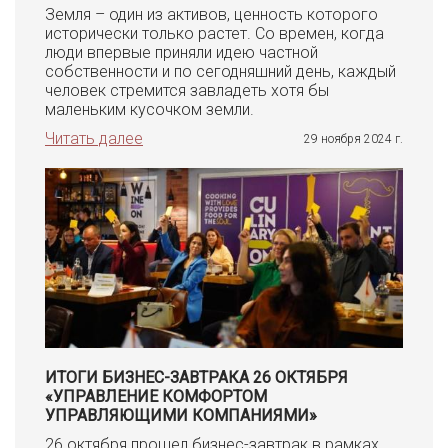
Земля – один из активов, ценность которого
исторически только растет. Со времен, когда
люди впервые приняли идею частной
собственности и по сегодняшний день, каждый
человек стремится завладеть хотя бы
маленьким кусочком земли.
Читать далее
29 ноября 2024 г.
ИТОГИ БИЗНЕС-ЗАВТРАКА 26 ОКТЯБРЯ
«УПРАВЛЕНИЕ КОМФОРТОМ
УПРАВЛЯЮЩИМИ КОМПАНИЯМИ»
26 октября прошел бизнес-завтрак в рамках