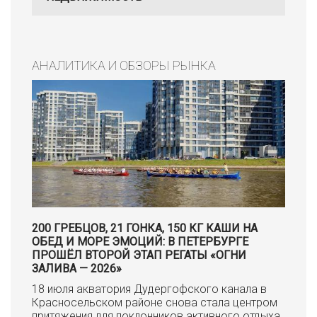
АНАЛИТИКА И ОБЗОРЫ РЫНКА
200 ГРЕБЦОВ, 21 ГОНКА, 150 КГ КАШИ НА
ОБЕД И МОРЕ ЭМОЦИЙ: В ПЕТЕРБУРГЕ
ПРОШЁЛ ВТОРОЙ ЭТАП РЕГАТЫ «ОГНИ
ЗАЛИВА — 2026»
18 июля акватория Дудергофского канала в
Красносельском районе снова стала центром
притяжения для поклонников активного отдыха