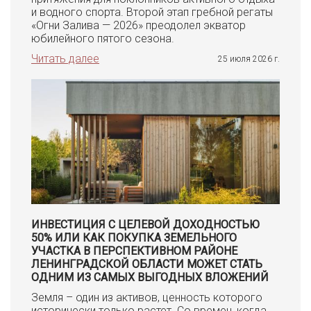
и водного спорта. Второй этап гребной регаты
«Огни Залива — 2026» преодолел экватор
юбилейного пятого сезона.
Читать далее
25 июля 2026 г.
ИНВЕСТИЦИЯ С ЦЕЛЕВОЙ ДОХОДНОСТЬЮ
50% ИЛИ КАК ПОКУПКА ЗЕМЕЛЬНОГО
УЧАСТКА В ПЕРСПЕКТИВНОМ РАЙОНЕ
ЛЕНИНГРАДСКОЙ ОБЛАСТИ МОЖЕТ СТАТЬ
ОДНИМ ИЗ САМЫХ ВЫГОДНЫХ ВЛОЖЕНИЙ
Земля – один из активов, ценность которого
исторически только растет. Со времен, когда