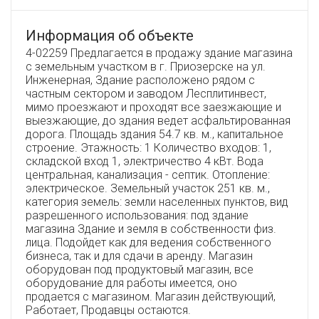
Информация об объекте
4-02259 Предлагается в продажу здание магазина
с земельным участком в г. Приозерске на ул.
Инженерная, Здание расположено рядом с
частным сектором и заводом Лесплитинвест,
мимо проезжают и проходят все заезжающие и
выезжающие, до здания ведет асфальтированная
дорога. Площадь здания 54.7 кв. м., капитальное
строение. Этажность: 1 Количество входов: 1,
складской вход 1, электричество 4 кВт. Вода
центральная, канализация - септик. Отопление:
электрическое. Земельный участок 251 кв. м.,
категория земель: земли населенных пунктов, вид
разрешенного использования: под здание
магазина Здание и земля в собственности физ.
лица. Подойдет как для ведения собственного
бизнеса, так и для сдачи в аренду. Магазин
оборудован под продуктовый магазин, все
оборудование для работы имеется, оно
продается с магазином. Магазин действующий,
Работает, Продавцы остаются.