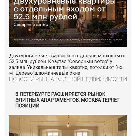
Двухуровневые квартиры с отдельным входом от
52,5 млн рублей. Квартал "Северный ветер" у
залива. Уникальные типы квартир, потолки от 3-х
м., дерево-алюминиевые окна
НОВОСТИ РЫНКА ЭЛИТНОЙ НЕДВИЖИМОСТИ
В ПЕТЕРБУРГЕ РАСШИРЯЕТСЯ РЫНОК
ЭЛИТНЫХ АПАРТАМЕНТОВ, МОСКВА ТЕРЯЕТ
ПОЗИЦИИ