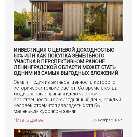
ИНВЕСТИЦИЯ С ЦЕЛЕВОЙ ДОХОДНОСТЬЮ
50% ИЛИ КАК ПОКУПКА ЗЕМЕЛЬНОГО
УЧАСТКА В ПЕРСПЕКТИВНОМ РАЙОНЕ
ЛЕНИНГРАДСКОЙ ОБЛАСТИ МОЖЕТ СТАТЬ
ОДНИМ ИЗ САМЫХ ВЫГОДНЫХ ВЛОЖЕНИЙ
Земля – один из активов, ценность которого
исторически только растет. Со времен, когда
люди впервые приняли идею частной
собственности и по сегодняшний день, каждый
человек стремится завладеть хотя бы
маленьким кусочком земли.
Читать далее
29 ноября 2024 г.