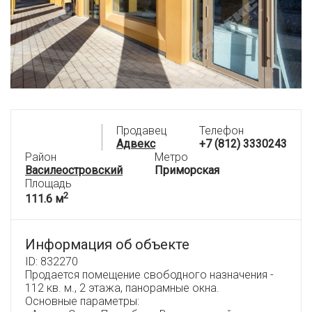
Продавец
Телефон
Адвекс
+7 (812) 3330243
Район
Метро
Василеостровский
Приморская
Площадь
2
111.6 м
Информация об объекте
ID: 832270
Продается помещение свободного назначения -
112 кв. м., 2 этажа, панорамные окна.
Основные параметры: