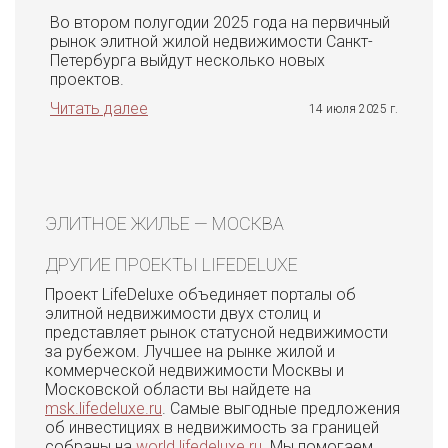
Во втором полугодии 2025 года на первичный
рынок элитной жилой недвижимости Санкт-
Петербурга выйдут несколько новых
проектов.
Читать далее
14 июля 2025 г.
ЭЛИТНОЕ ЖИЛЬЕ — МОСКВА
ДРУГИЕ ПРОЕКТЫ LIFEDELUXE
Проект LifeDeluxe объединяет порталы об
элитной недвижимости двух столиц и
представляет рынок статусной недвижимости
за рубежом. Лучшее на рынке жилой и
коммерческой недвижимости Москвы и
Московской области вы найдете на
msk.lifedeluxe.ru
. Самые выгодные предложения
об инвестициях в недвижимость за границей
собраны на
world.lifedeluxe.ru
. Мы помогаем