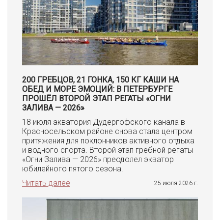
200 ГРЕБЦОВ, 21 ГОНКА, 150 КГ КАШИ НА
ОБЕД И МОРЕ ЭМОЦИЙ: В ПЕТЕРБУРГЕ
ПРОШЁЛ ВТОРОЙ ЭТАП РЕГАТЫ «ОГНИ
ЗАЛИВА — 2026»
18 июля акватория Дудергофского канала в
Красносельском районе снова стала центром
притяжения для поклонников активного отдыха
и водного спорта. Второй этап гребной регаты
«Огни Залива — 2026» преодолел экватор
юбилейного пятого сезона.
Читать далее
25 июля 2026 г.