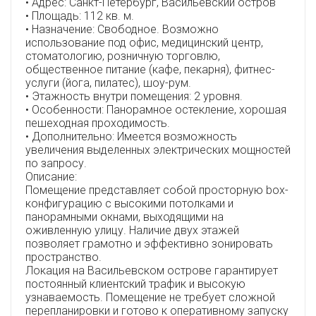
• Адрес: Санкт-Петербург, Васильевский остров
• Площадь: 112 кв. м.
• Назначение: Свободное. Возможно
использование под офис, медицинский центр,
стоматологию, розничную торговлю,
общественное питание (кафе, пекарня), фитнес-
услуги (йога, пилатес), шоу-рум.
• Этажность внутри помещения: 2 уровня.
• Особенности: Панорамное остекление, хорошая
пешеходная проходимость.
• Дополнительно: Имеется возможность
увеличения выделенных электрических мощностей
по запросу.
Описание:
Помещение представляет собой просторную box-
конфигурацию с высокими потолками и
панорамными окнами, выходящими на
оживленную улицу. Наличие двух этажей
позволяет грамотно и эффективно зонировать
пространство.
Локация на Васильевском острове гарантирует
постоянный клиентский трафик и высокую
узнаваемость. Помещение не требует сложной
перепланировки и готово к оперативному запуску