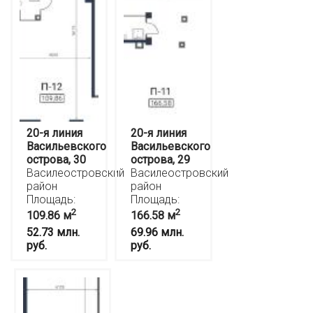
20-я линия
20-я линия
Васильевского
Васильевского
острова, 30
острова, 29
Василеостровский
Василеостровский
район
район
Площадь:
Площадь:
2
2
109.86 м
166.58 м
52.73 млн.
69.96 млн.
руб.
руб.