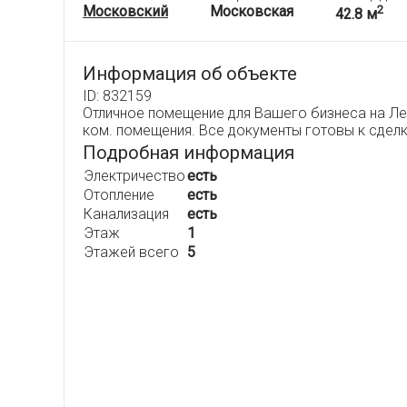
Московский
Московская
2
42.8 м
Информация об объекте
ID: 832159
Отличное помещение для Вашего бизнеса на Ле
ком. помещения. Все документы готовы к сделк
Подробная информация
Электричество
есть
Отопление
есть
Канализация
есть
Этаж
1
Этажей всего
5