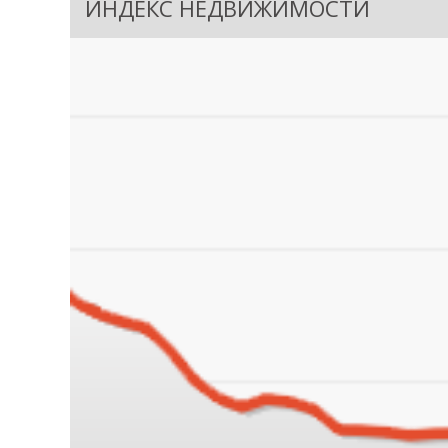
ИНДЕКС НЕДВИЖИМОСТИ