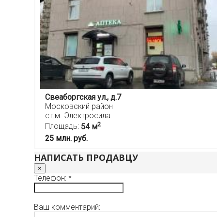
Свеаборгская ул., д.7
Московский район
ст.м. Электросила
2
Площадь:
54 м
25 млн. руб.
НАПИСАТЬ ПРОДАВЦУ
×
Телефон: *
Ваш комментарий: