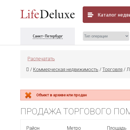
Каталог
недв
Санкт-Петербург
Распечатать
/
Коммерческая недвижимость
/
Торговля
/
Л
Объект в архиве или продан
ПРОДАЖА ТОРГОВОГО ПОМ
Район
Метро
Площадь