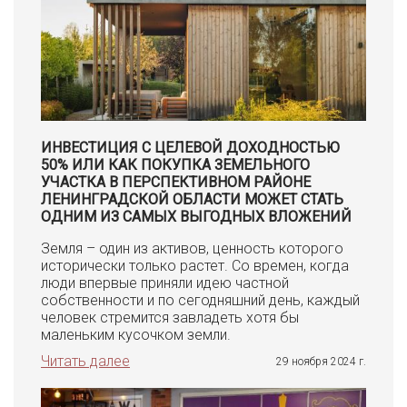
ИНВЕСТИЦИЯ С ЦЕЛЕВОЙ ДОХОДНОСТЬЮ
50% ИЛИ КАК ПОКУПКА ЗЕМЕЛЬНОГО
УЧАСТКА В ПЕРСПЕКТИВНОМ РАЙОНЕ
ЛЕНИНГРАДСКОЙ ОБЛАСТИ МОЖЕТ СТАТЬ
ОДНИМ ИЗ САМЫХ ВЫГОДНЫХ ВЛОЖЕНИЙ
Земля – один из активов, ценность которого
исторически только растет. Со времен, когда
люди впервые приняли идею частной
собственности и по сегодняшний день, каждый
человек стремится завладеть хотя бы
маленьким кусочком земли.
Читать далее
29 ноября 2024 г.