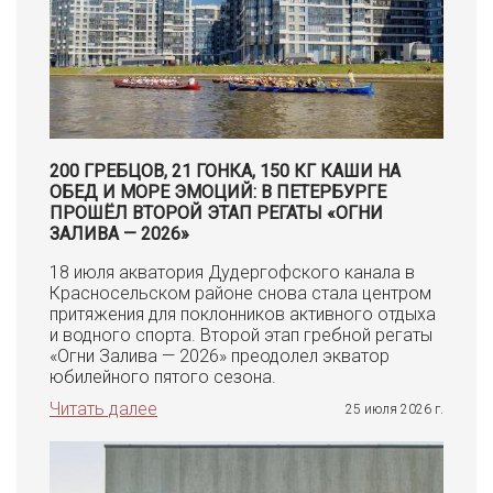
200 ГРЕБЦОВ, 21 ГОНКА, 150 КГ КАШИ НА
ОБЕД И МОРЕ ЭМОЦИЙ: В ПЕТЕРБУРГЕ
ПРОШЁЛ ВТОРОЙ ЭТАП РЕГАТЫ «ОГНИ
ЗАЛИВА — 2026»
18 июля акватория Дудергофского канала в
Красносельском районе снова стала центром
притяжения для поклонников активного отдыха
и водного спорта. Второй этап гребной регаты
«Огни Залива — 2026» преодолел экватор
юбилейного пятого сезона.
Читать далее
25 июля 2026 г.