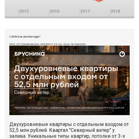
Lifedeluxe рекомендует
ERID: 2VTZQXQDG4A ООО «ЭЛЕМЕНТ 5,6 СЗ» ИНН:7813682056
Двухуровневые квартиры с отдельным входом от
52,5 млн рублей. Квартал "Северный ветер" у
залива. Уникальные типы квартир, потолки от 3-х