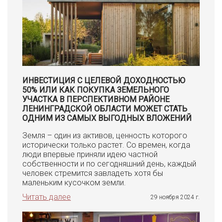
ИНВЕСТИЦИЯ С ЦЕЛЕВОЙ ДОХОДНОСТЬЮ
50% ИЛИ КАК ПОКУПКА ЗЕМЕЛЬНОГО
УЧАСТКА В ПЕРСПЕКТИВНОМ РАЙОНЕ
ЛЕНИНГРАДСКОЙ ОБЛАСТИ МОЖЕТ СТАТЬ
ОДНИМ ИЗ САМЫХ ВЫГОДНЫХ ВЛОЖЕНИЙ
Земля – один из активов, ценность которого
исторически только растет. Со времен, когда
люди впервые приняли идею частной
собственности и по сегодняшний день, каждый
человек стремится завладеть хотя бы
маленьким кусочком земли.
Читать далее
29 ноября 2024 г.