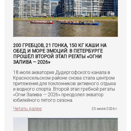
200 ГРЕБЦОВ, 21 ГОНКА, 150 КГ КАШИ НА
ОБЕД И МОРЕ ЭМОЦИЙ: В ПЕТЕРБУРГЕ
ПРОШЁЛ ВТОРОЙ ЭТАП РЕГАТЫ «ОГНИ
ЗАЛИВА — 2026»
18 июля акватория Дудергофского канала в
Красносельском районе снова стала центром
притяжения для поклонников активного отдыха
и водного спорта. Второй этап гребной регаты
«Огни Залива — 2026» преодолел экватор
юбилейного пятого сезона.
Читать далее
25 июля 2026 г.