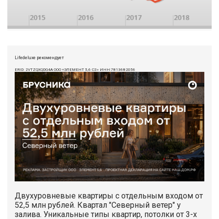
Lifedeluxe рекомендует
ERID: 2VTZQXQDG4A ООО «ЭЛЕМЕНТ 5,6 СЗ» ИНН:7813682056
Двухуровневые квартиры с отдельным входом от
52,5 млн рублей. Квартал "Северный ветер" у
залива. Уникальные типы квартир, потолки от 3-х