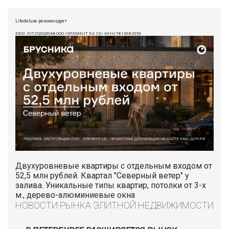
Lifedeluxe рекомендует
ERID: 2VTZQXQDG4A ООО «ЭЛЕМЕНТ 5,6 СЗ» ИНН:7813682056
Двухуровневые квартиры с отдельным входом от
52,5 млн рублей. Квартал "Северный ветер" у
залива. Уникальные типы квартир, потолки от 3-х
м., дерево-алюминиевые окна
НОВОСТИ РЫНКА ЭЛИТНОЙ НЕДВИЖИМОСТИ