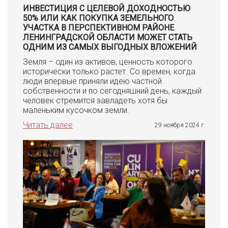
ИНВЕСТИЦИЯ С ЦЕЛЕВОЙ ДОХОДНОСТЬЮ
50% ИЛИ КАК ПОКУПКА ЗЕМЕЛЬНОГО
УЧАСТКА В ПЕРСПЕКТИВНОМ РАЙОНЕ
ЛЕНИНГРАДСКОЙ ОБЛАСТИ МОЖЕТ СТАТЬ
ОДНИМ ИЗ САМЫХ ВЫГОДНЫХ ВЛОЖЕНИЙ
Земля – один из активов, ценность которого
исторически только растет. Со времен, когда
люди впервые приняли идею частной
собственности и по сегодняшний день, каждый
человек стремится завладеть хотя бы
маленьким кусочком земли.
Читать далее
29 ноября 2024 г.