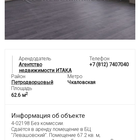
Арендодатель
Телефон
Агентство
+7 (812) 7407040
недвижимости ИТАКА
Район
Метро
Петродворцовый
Чкаловская
Площадь
2
62.6 м
Информация об объекте
4-02198 Без комиссии.
Сдаётся в аренду помещение в БЦ
"Левашовский". Помещение 67.2 кв. м,