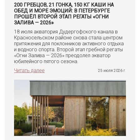
200 ГРЕБЦОВ, 21 ГОНКА, 150 КГ КАШИ НА
ОБЕД И МОРЕ ЭМОЦИЙ: В ПЕТЕРБУРГЕ
ПРОШЁЛ ВТОРОЙ ЭТАП РЕГАТЫ «ОГНИ
ЗАЛИВА — 2026»
18 июля акватория Дудергофского канала в
Красносельском районе снова стала центром
притяжения для поклонников активного отдыха
и водного спорта. Второй этап гребной регаты
«Огни Залива — 2026» преодолел экватор
юбилейного пятого сезона.
Читать далее
25 июля 2026 г.