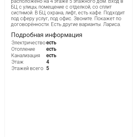
расположено на 4 этаже 5 этажного дом. Вход в
БЦ с улицы, помещение с отделкой, со сплит
систнмой. В БЦ охрана, лифт, есть кафе. Подходит
под сферу услуг, под офис. Звоните. Покажет по
договорённости. Есть другие варианты. Лариса.
Подробная информация
Электричество
есть
Отопление
есть
Канализация
есть
Этаж
4
Этажей всего
5