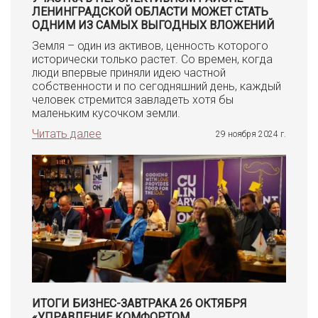
ЛЕНИНГРАДСКОЙ ОБЛАСТИ МОЖЕТ СТАТЬ
ОДНИМ ИЗ САМЫХ ВЫГОДНЫХ ВЛОЖЕНИЙ
Земля – один из активов, ценность которого
исторически только растет. Со времен, когда
люди впервые приняли идею частной
собственности и по сегодняшний день, каждый
человек стремится завладеть хотя бы
маленьким кусочком земли.
Читать далее
29 ноября 2024 г.
ИТОГИ БИЗНЕС-ЗАВТРАКА 26 ОКТЯБРЯ
«УПРАВЛЕНИЕ КОМФОРТОМ