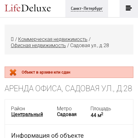
Санкт-Петербург
/
Коммерческая недвижимость
/
Офисная недвижимость
/
Садовая ул., д.28
Объект в архиве или сдан
АРЕНДА ОФИСА, САДОВАЯ УЛ., Д.28
Район
Метро
Площадь
Центральный
Садовая
2
44 м
Информация об объекте