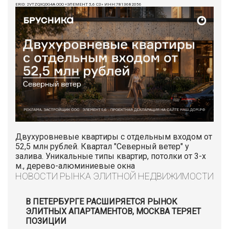
ERID: 2VTZQXQDG4A ООО «ЭЛЕМЕНТ 5,6 СЗ» ИНН:7813682056
Двухуровневые квартиры с отдельным входом от
52,5 млн рублей. Квартал "Северный ветер" у
залива. Уникальные типы квартир, потолки от 3-х
м., дерево-алюминиевые окна
НОВОСТИ РЫНКА ЭЛИТНОЙ НЕДВИЖИМОСТИ
В ПЕТЕРБУРГЕ РАСШИРЯЕТСЯ РЫНОК
ЭЛИТНЫХ АПАРТАМЕНТОВ, МОСКВА ТЕРЯЕТ
ПОЗИЦИИ