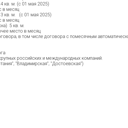
 кв. м. (с 01 мая 2025)
с в месяц
3 кв. м. (с 01 мая 2025)
с в месяц
а) 5 кв. м.
очее место в месяц
говора, в том числе договора с помесячным автоматическ
рга
 крупных российских и международных компаний.
тания", "Владимирская", "Достоевская")