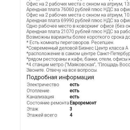
Офис на 2 рабочих места с окном на атриум, 13.4
Арендная плата 76060 рублей плюс НДС за офи
Офис на 2 рабочих места с окном на атриум, 10.
Арендная плата 69990 рублей плюс НДС за офи
Одно рабочее место в коворкинг офисе (без окн
Арендная плата 21070 рублей плюс НДС за раб
Возможны варианты более короткого срока до
* Есть комнаты переговоров. Ресепшен.
*Современный деловой Бизнес Центр класса А
*расположение в самом центре Санкт-Петербу
*рядом рестораны и кафе, банки, отели, офисы
*4 станции метро ("Маяковская", "Площадь Восс
Звоните. Отвечу на все вопросы.
Подробная информация
Электричество
есть
Отопление
есть
Канализация
есть
Состояние ремонта
Евроремонт
Этаж
3
Этажей всего
4