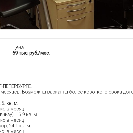
Цена
69 тыс. руб./мес.
-ПЕТЕРБУРГЕ.
1 месяцев. Возможны варианты более короткого срока дог
6. кв. м.
ис в месяц
изу), 16.9 кв. м.
ис в месяц
р, 24.1 кв. м.
ис в месяц