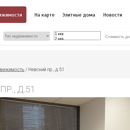
ижимости
На карте
Элитные дома
Новости
движимость
/
Невский пр., д.51
Р., Д.51