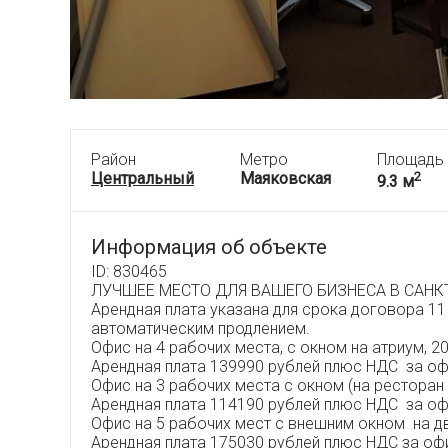
Район
Метро
Площадь
Центральный
Маяковская
2
9.3 м
Информация об объекте
ID: 830465
ЛУЧШЕЕ МЕСТО ДЛЯ ВАШЕГО БИЗНЕСА В САНКТ
Арендная плата указана для срока договора 1
автоматическим продлением.
Офис на 4 рабочих места, с окном на атриум, 20.
Арендная плата 139990 рублей плюс НДС за оф
Офис на 3 рабочих места с окном (на ресторан вн
Арендная плата 114190 рублей плюс НДС за оф
Офис на 5 рабочих мест с внешним окном на дво
Арендная плата 175030 рублей плюс НДС за оф