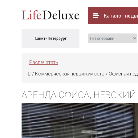
Каталог
недв
Санкт-Петербург
Распечатать
/
Коммерческая недвижимость
/
Офисная не
АРЕНДА ОФИСА, НЕВСКИЙ П