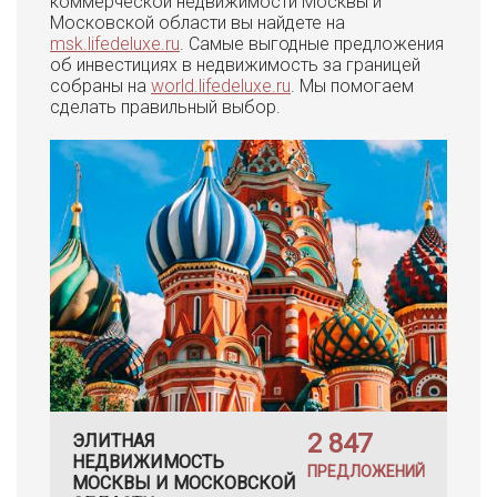
коммерческой недвижимости Москвы и
Московской области вы найдете на
msk.lifedeluxe.ru
. Самые выгодные предложения
об инвестициях в недвижимость за границей
собраны на
world.lifedeluxe.ru
. Мы помогаем
сделать правильный выбор.
2 847
ЭЛИТНАЯ
НЕДВИЖИМОСТЬ
ПРЕДЛОЖЕНИЙ
МОСКВЫ И МОСКОВСКОЙ