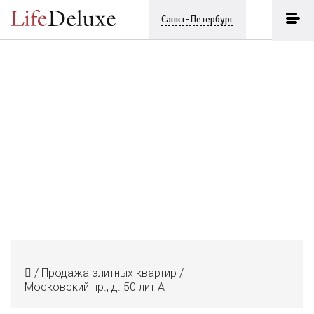
Санкт-Петербург
/
Продажа элитных квартир
/
Московский пр., д. 50 лит А