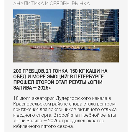
АНАЛИТИКА И ОБЗОРЫ РЫНКА
200 ГРЕБЦОВ, 21 ГОНКА, 150 КГ КАШИ НА
ОБЕД И МОРЕ ЭМОЦИЙ: В ПЕТЕРБУРГЕ
ПРОШЁЛ ВТОРОЙ ЭТАП РЕГАТЫ «ОГНИ
ЗАЛИВА — 2026»
18 июля акватория Дудергофского канала в
Красносельском районе снова стала центром
притяжения для поклонников активного отдыха
и водного спорта. Второй этап гребной регаты
«Огни Залива — 2026» преодолел экватор
юбилейного пятого сезона.