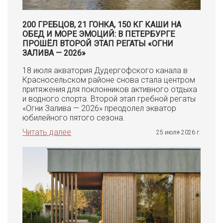
200 ГРЕБЦОВ, 21 ГОНКА, 150 КГ КАШИ НА
ОБЕД И МОРЕ ЭМОЦИЙ: В ПЕТЕРБУРГЕ
ПРОШЁЛ ВТОРОЙ ЭТАП РЕГАТЫ «ОГНИ
ЗАЛИВА — 2026»
18 июля акватория Дудергофского канала в
Красносельском районе снова стала центром
притяжения для поклонников активного отдыха
и водного спорта. Второй этап гребной регаты
«Огни Залива — 2026» преодолел экватор
юбилейного пятого сезона.
Читать далее
25 июля 2026 г.