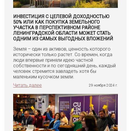
ИНВЕСТИЦИЯ С ЦЕЛЕВОЙ ДОХОДНОСТЬЮ
50% ИЛИ КАК ПОКУПКА ЗЕМЕЛЬНОГО
УЧАСТКА В ПЕРСПЕКТИВНОМ РАЙОНЕ
ЛЕНИНГРАДСКОЙ ОБЛАСТИ МОЖЕТ СТАТЬ
ОДНИМ ИЗ САМЫХ ВЫГОДНЫХ ВЛОЖЕНИЙ
Земля – один из активов, ценность которого
исторически только растет. Со времен, когда
люди впервые приняли идею частной
собственности и по сегодняшний день, каждый
человек стремится завладеть хотя бы
маленьким кусочком земли.
Читать далее
29 ноября 2024 г.