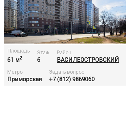
Площадь
Этаж
Район
2
61 м
6
ВАСИЛЕОСТРОВСКИЙ
Метро
Задать вопрос
Приморская
+7 (812) 9869060