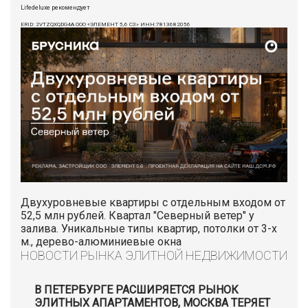
Lifedeluxe рекомендует
ERID: 2VTZQXQDG4A ООО «ЭЛЕМЕНТ 5,6 СЗ» ИНН:7813682056
Двухуровневые квартиры с отдельным входом от
52,5 млн рублей. Квартал "Северный ветер" у
залива. Уникальные типы квартир, потолки от 3-х
м., дерево-алюминиевые окна
НОВОСТИ РЫНКА ЭЛИТНОЙ НЕДВИЖИМОСТИ
В ПЕТЕРБУРГЕ РАСШИРЯЕТСЯ РЫНОК
ЭЛИТНЫХ АПАРТАМЕНТОВ, МОСКВА ТЕРЯЕТ