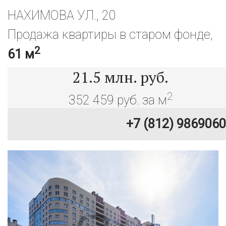
НАХИМОВА УЛ., 20
Продажа квартиры в старом фонде,
2
61 м
21.5
млн. руб.
2
352 459 руб. за м
+7 (812) 9869060