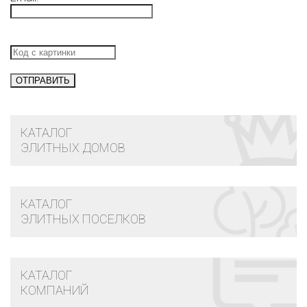
КАТАЛОГ
ЭЛИТНЫХ ДОМОВ
КАТАЛОГ
ЭЛИТНЫХ ПОСЕЛКОВ
КАТАЛОГ
КОМПАНИЙ