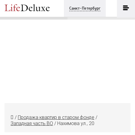
Нахимова ул., 20
ПОЗВОНИТЬ
Санкт-Петербург
+7 (812) 9869060
/
Продажа квартир в старом фонде
/
Западная часть ВО
/
Нахимова ул., 20