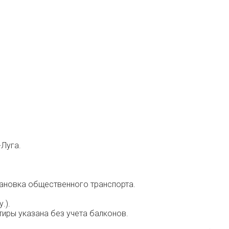
-Луга.
тановка общественного транспорта.
.).
тиры указана без учета балконов.