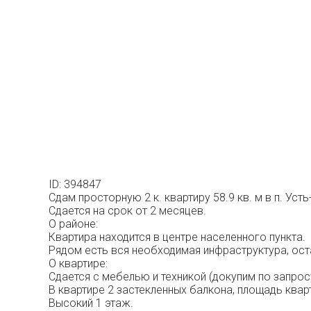
ID: 394847
Сдам просторную 2 к. квартиру 58.9 кв. м в п. Усть
Сдается на срок от 2 месяцев.
О районе:
Квартира находится в центре населенного пункта.
Рядом есть вся необходимая инфраструктура, ос
О квартире:
Сдается с мебелью и техникой (докупим по запросу
В квартире 2 застекленных балкона, площадь квар
Высокий 1 этаж.