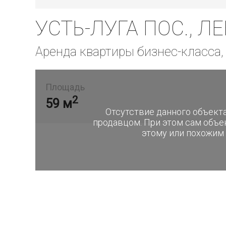
УСТЬ-ЛУГА ПОС., ЛЕ
Аренда квартиры бизнес-класса
Площадь
2
59 м
Отсутствие данного объекта
продавцом. При этом сам объе
этому или похожим 