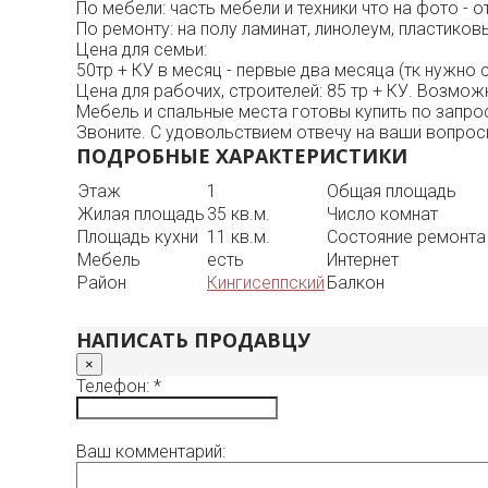
По мебели: часть мебели и техники что на фото - 
По ремонту: на полу ламинат, линолеум, пластиковы
Цена для семьи:
50тр + КУ в месяц - первые два месяца (тк нужно 
Цена для рабочих, строителей: 85 тр + КУ. Возмо
Мебель и спальные места готовы купить по запро
Звоните. С удовольствием отвечу на ваши вопрос
ПОДРОБНЫЕ ХАРАКТЕРИСТИКИ
Этаж
1
Общая площадь
Жилая площадь
35 кв.м.
Число комнат
Площадь кухни
11 кв.м.
Состояние ремонта
Мебель
есть
Интернет
Район
Кингисеппский
Балкон
НАПИСАТЬ ПРОДАВЦУ
×
Телефон: *
Ваш комментарий: