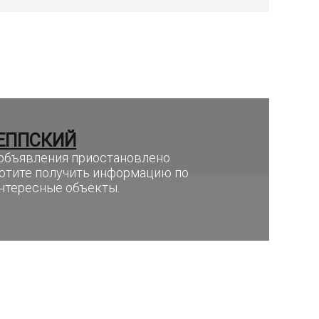
ЕППСКИЙ
е объявления приостановлено
хотите получить информацию по
интересные объекты.