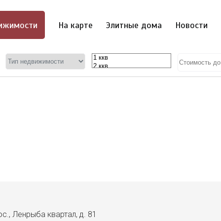
ижимости
На карте
Элитные дома
Новости
с., Ленрыба квартал, д. 81