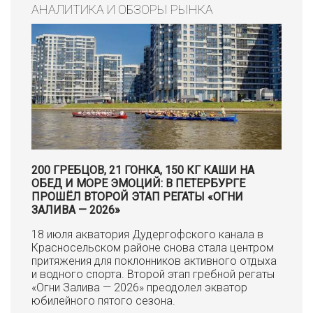
АНАЛИТИКА И ОБЗОРЫ РЫНКА
200 ГРЕБЦОВ, 21 ГОНКА, 150 КГ КАШИ НА
ОБЕД И МОРЕ ЭМОЦИЙ: В ПЕТЕРБУРГЕ
ПРОШЁЛ ВТОРОЙ ЭТАП РЕГАТЫ «ОГНИ
ЗАЛИВА — 2026»
18 июля акватория Дудергофского канала в
Красносельском районе снова стала центром
притяжения для поклонников активного отдыха
и водного спорта. Второй этап гребной регаты
«Огни Залива — 2026» преодолел экватор
юбилейного пятого сезона.