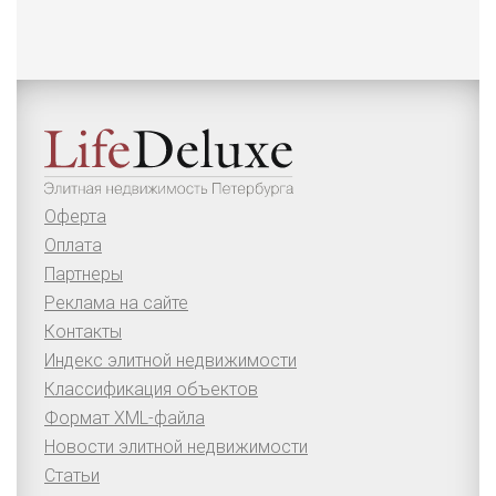
Оферта
Оплата
Партнеры
Реклама на сайте
Контакты
Индекс элитной недвижимости
Классификация объектов
Формат XML-файла
Новости элитной недвижимости
Статьи