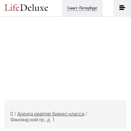
Санкт-Петербург
/
Аренда квартир бизнес-класса
/
Финляндский пр., д. 1