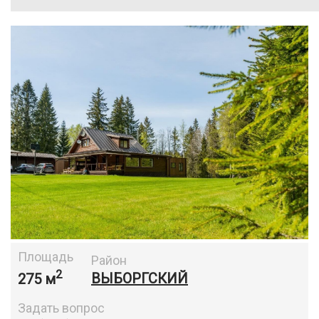
Площадь
Район
2
275 м
ВЫБОРГСКИЙ
Задать вопрос