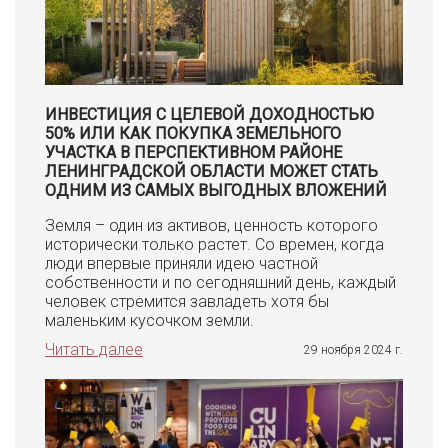
ИНВЕСТИЦИЯ С ЦЕЛЕВОЙ ДОХОДНОСТЬЮ
50% ИЛИ КАК ПОКУПКА ЗЕМЕЛЬНОГО
УЧАСТКА В ПЕРСПЕКТИВНОМ РАЙОНЕ
ЛЕНИНГРАДСКОЙ ОБЛАСТИ МОЖЕТ СТАТЬ
ОДНИМ ИЗ САМЫХ ВЫГОДНЫХ ВЛОЖЕНИЙ
Земля – один из активов, ценность которого
исторически только растет. Со времен, когда
люди впервые приняли идею частной
собственности и по сегодняшний день, каждый
человек стремится завладеть хотя бы
маленьким кусочком земли.
Читать далее
29 ноября 2024 г.