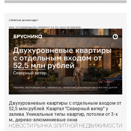
Lifedeluxe рекомендует
ERID: 2VTZQXQDG4A ООО «ЭЛЕМЕНТ 5,6 СЗ» ИНН:7813682056
Двухуровневые квартиры с отдельным входом от
52,5 млн рублей. Квартал "Северный ветер" у
залива. Уникальные типы квартир, потолки от 3-х
м., дерево-алюминиевые окна
НОВОСТИ РЫНКА ЭЛИТНОЙ НЕДВИЖИМОСТИ