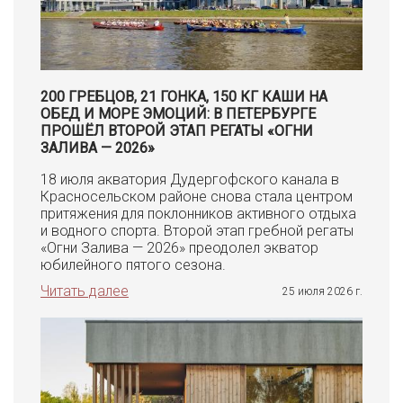
200 ГРЕБЦОВ, 21 ГОНКА, 150 КГ КАШИ НА
ОБЕД И МОРЕ ЭМОЦИЙ: В ПЕТЕРБУРГЕ
ПРОШЁЛ ВТОРОЙ ЭТАП РЕГАТЫ «ОГНИ
ЗАЛИВА — 2026»
18 июля акватория Дудергофского канала в
Красносельском районе снова стала центром
притяжения для поклонников активного отдыха
и водного спорта. Второй этап гребной регаты
«Огни Залива — 2026» преодолел экватор
юбилейного пятого сезона.
Читать далее
25 июля 2026 г.