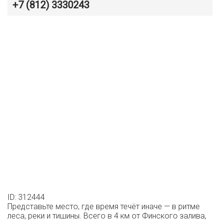
+7 (812) 3330243
ID: 312444
Представьте место, где время течёт иначе — в ритме
леса, реки и тишины. Всего в 4 км от Финского залива,