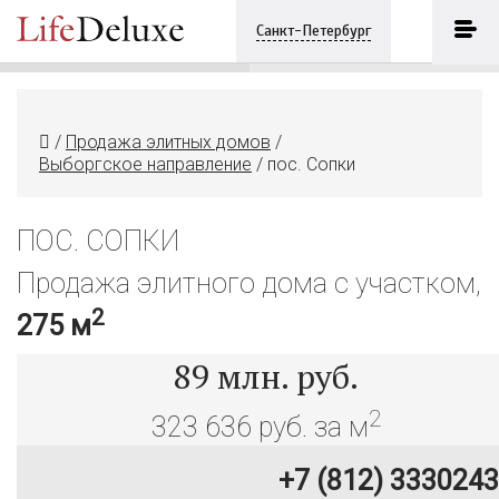
пос. Сопки
ПОЗВОНИТЬ
Санкт-Петербург
+7 (812) 3330243
/
Продажа элитных домов
/
Выборгское направление
/
пос. Сопки
ПОС. СОПКИ
Продажа элитного дома с участком,
2
275 м
89
млн. руб.
2
323 636 руб. за м
+7 (812) 3330243