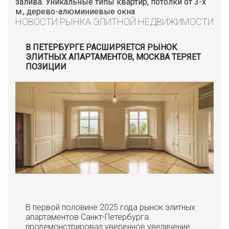
залива. Уникальные типы квартир, потолки от 3-х
м., дерево-алюминиевые окна
НОВОСТИ РЫНКА ЭЛИТНОЙ НЕДВИЖИМОСТИ
В ПЕТЕРБУРГЕ РАСШИРЯЕТСЯ РЫНОК
ЭЛИТНЫХ АПАРТАМЕНТОВ, МОСКВА ТЕРЯЕТ
ПОЗИЦИИ
В первой половине 2025 года рынок элитных
апартаментов Санкт-Петербурга
продемонстрировал уверенное увеличение