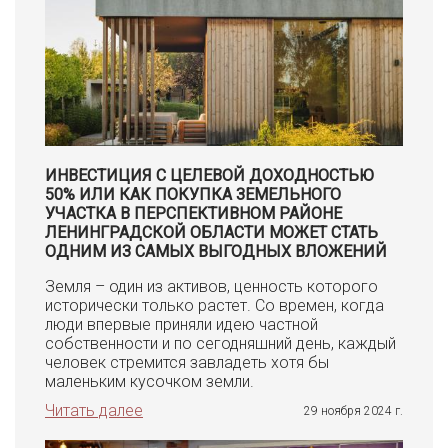
ИНВЕСТИЦИЯ С ЦЕЛЕВОЙ ДОХОДНОСТЬЮ
50% ИЛИ КАК ПОКУПКА ЗЕМЕЛЬНОГО
УЧАСТКА В ПЕРСПЕКТИВНОМ РАЙОНЕ
ЛЕНИНГРАДСКОЙ ОБЛАСТИ МОЖЕТ СТАТЬ
ОДНИМ ИЗ САМЫХ ВЫГОДНЫХ ВЛОЖЕНИЙ
Земля – один из активов, ценность которого
исторически только растет. Со времен, когда
люди впервые приняли идею частной
собственности и по сегодняшний день, каждый
человек стремится завладеть хотя бы
маленьким кусочком земли.
Читать далее
29 ноября 2024 г.