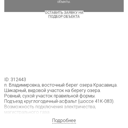
объекты.
ОСТАВИТЬ ЗАЯВКУ НА
ПОДБОР ОБЪЕКТА
ID: 312443
п. Владимировка, восточный берег озера Красавица.
Шикарный, видовой участок на берегу озера.
Ровный, сухой участок правильной формы.
Подъезд круглогодичный-асфальт (шоссе 41К-083).
Возможность подключения электричества,
магистрального газа.
Подробнее