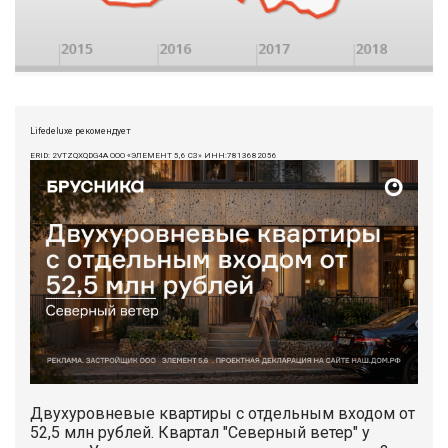
Lifedeluxe рекомендует
ERID: 2VTZQXQDG4A ООО «ЭЛЕМЕНТ 5,6 СЗ» ИНН:7813682056
Двухуровневые квартиры с отдельным входом от
52,5 млн рублей. Квартал "Северный ветер" у