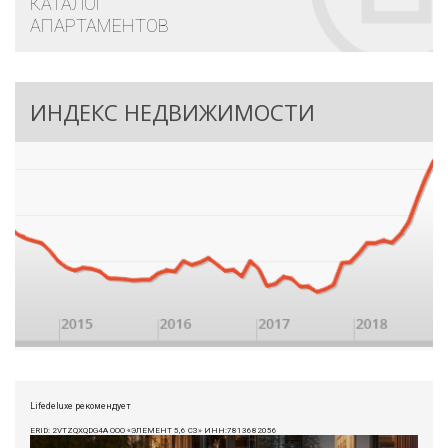
КАТАЛОГ
АПАРТАМЕНТОВ
ИНДЕКС НЕДВИЖИМОСТИ
Lifedeluxe рекомендует
ERID: 2VTZQXQDG4A ООО «ЭЛЕМЕНТ 5,6 СЗ» ИНН:7813682056