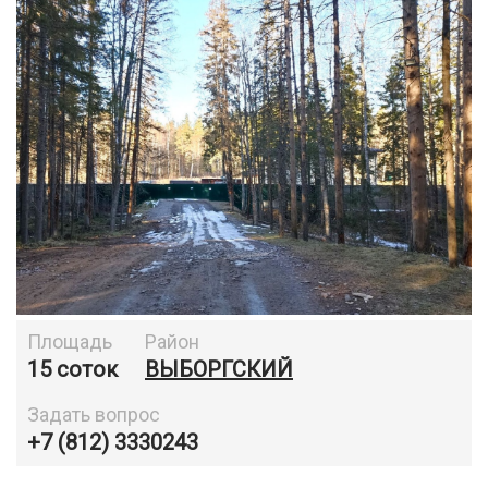
Площадь
Район
15 соток
ВЫБОРГСКИЙ
Задать вопрос
+7 (812) 3330243