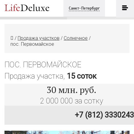
пос. Первомайское
ПОЗВОНИТЬ
Санкт-Петербург
+7 (812) 3330243
/
Продажа участков
/
Солнечное
/
пос. Первомайское
ПОС. ПЕРВОМАЙСКОЕ
Продажа участка,
15 соток
30
млн. руб.
2 000 000 за сотку
+7 (812) 3330243