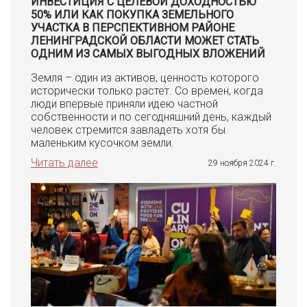
ИНВЕСТИЦИЯ С ЦЕЛЕВОЙ ДОХОДНОСТЬЮ
50% ИЛИ КАК ПОКУПКА ЗЕМЕЛЬНОГО
УЧАСТКА В ПЕРСПЕКТИВНОМ РАЙОНЕ
ЛЕНИНГРАДСКОЙ ОБЛАСТИ МОЖЕТ СТАТЬ
ОДНИМ ИЗ САМЫХ ВЫГОДНЫХ ВЛОЖЕНИЙ
Земля – один из активов, ценность которого
исторически только растет. Со времен, когда
люди впервые приняли идею частной
собственности и по сегодняшний день, каждый
человек стремится завладеть хотя бы
маленьким кусочком земли.
Читать далее
29 ноября 2024 г.