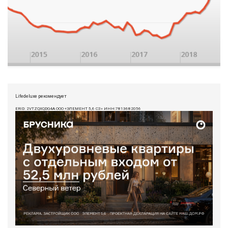
Lifedeluxe рекомендует
ERID: 2VTZQXQDG4A ООО «ЭЛЕМЕНТ 5,6 СЗ» ИНН:7813682056