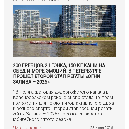
200 ГРЕБЦОВ, 21 ГОНКА, 150 КГ КАШИ НА
ОБЕД И МОРЕ ЭМОЦИЙ: В ПЕТЕРБУРГЕ
ПРОШЁЛ ВТОРОЙ ЭТАП РЕГАТЫ «ОГНИ
ЗАЛИВА — 2026»
18 июля акватория Дудергофского канала в
Красносельском районе снова стала центром
притяжения для поклонников активного отдыха
и водного спорта. Второй этап гребной регаты
«Огни Залива — 2026» преодолел экватор
юбилейного пятого сезона.
Читать далее
25 июля 2026 г.