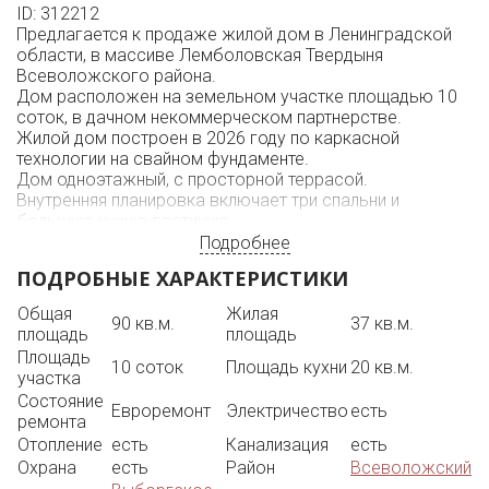
ID: 312212
Предлагается к продаже жилой дом в Ленинградской
области, в массиве Лемболовская Твердыня
Всеволожского района.
Дом расположен на земельном участке площадью 10
соток, в дачном некоммерческом партнерстве.
Жилой дом построен в 2026 году по каркасной
технологии на свайном фундаменте.
Дом одноэтажный, с просторной террасой.
Внутренняя планировка включает три спальни и
большую кухню-гостиную.
Для удобства большой семьи имеется два, хорошо
Подробнее
оборудованных, санузла.
ПОДРОБНЫЕ ХАРАКТЕРИСТИКИ
Участок ровный и разработанный, расположен в
окружении хвойного леса.
Общая
Жилая
90 кв.м.
37 кв.м.
В непосредственной близости находится водоем, что
площадь
площадь
может быть дополнительным преимуществом для
Площадь
комфортного отдыха и постоянного проживания.
10 соток
Площадь кухни
20 кв.м.
участка
Территория находится под охраной, что обеспечивает
Состояние
дополнительную безопасность.
Евроремонт
Электричество
есть
ремонта
Хорошая транспортная доступность. К дому ведет
Отопление
есть
Канализация
есть
отличная магистраль и асфальтированная дорога.
Охрана
есть
Район
Всеволожский
Поездка до города занимает около 30 минут на