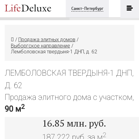
Лемболовская твердыня-1 ДНП, д.
62
ПОЗВОНИТЬ
Санкт-Петербург
+7 (812) 3330243
/
Продажа элитных домов
/
Выборгское направление
/
Лемболовская твердыня-1 ДНП, д. 62
ЛЕМБОЛОВСКАЯ ТВЕРДЫНЯ-1 ДНП,
Д. 62
Продажа элитного дома с участком,
2
90 м
16.85
млн. руб.
2
187 222 руб. за м