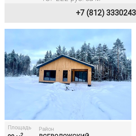
+7 (812) 3330243
Площадь
Район
2