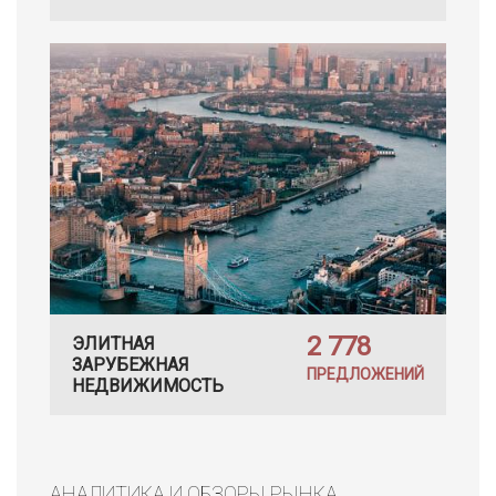
2 778
ЭЛИТНАЯ
ЗАРУБЕЖНАЯ
ПРЕДЛОЖЕНИЙ
НЕДВИЖИМОСТЬ
АНАЛИТИКА И ОБЗОРЫ РЫНКА