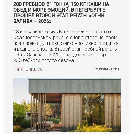
200 ГРЕБЦОВ, 21 ГОНКА, 150 КГ КАШИ НА
ОБЕД И МОРЕ ЭМОЦИЙ: В ПЕТЕРБУРГЕ
ПРОШЁЛ ВТОРОЙ ЭТАП РЕГАТЫ «ОГНИ
ЗАЛИВА — 2026»
18 июля акватория Дудергофского канала в
Красносельском районе снова стала центром
притяжения для поклонников активного отдыха
и водного спорта. Второй этап гребной регаты
«Огни Залива — 2026» преодолел экватор
юбилейного пятого сезона.
Читать далее
25 июля 2026 г.