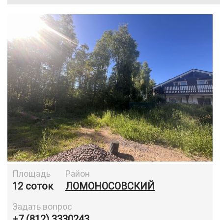
Площадь
Район
12 соток
ЛОМОНОСОВСКИЙ
Задать вопрос
+7 (812) 3330243