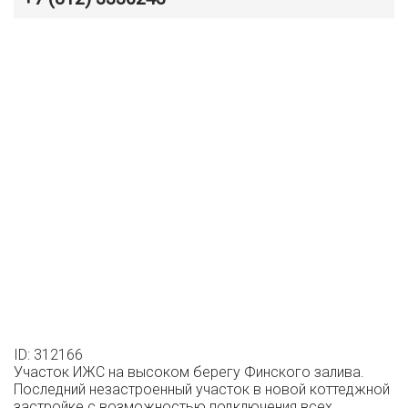
ID: 312166
Участок ИЖС на высоком берегу Финского залива.
Последний незастроенный участок в новой коттеджной
застройке с возможностью подключения всех