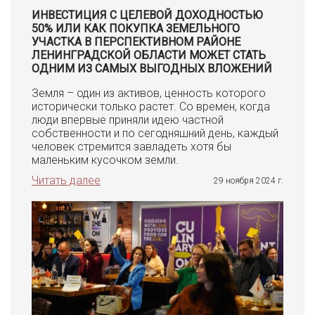
ИНВЕСТИЦИЯ С ЦЕЛЕВОЙ ДОХОДНОСТЬЮ
50% ИЛИ КАК ПОКУПКА ЗЕМЕЛЬНОГО
УЧАСТКА В ПЕРСПЕКТИВНОМ РАЙОНЕ
ЛЕНИНГРАДСКОЙ ОБЛАСТИ МОЖЕТ СТАТЬ
ОДНИМ ИЗ САМЫХ ВЫГОДНЫХ ВЛОЖЕНИЙ
Земля – один из активов, ценность которого
исторически только растет. Со времен, когда
люди впервые приняли идею частной
собственности и по сегодняшний день, каждый
человек стремится завладеть хотя бы
маленьким кусочком земли.
Читать далее
29 ноября 2024 г.