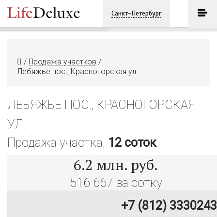
Лебяжье пос., Красногорская ул.
ПОЗВОНИТЬ
Санкт-Петербург
+7 (812) 3330243
/
Продажа участков
/
Лебяжье пос., Красногорская ул.
ЛЕБЯЖЬЕ ПОС., КРАСНОГОРСКАЯ
УЛ.
Продажа участка,
12 соток
6.2
млн. руб.
516 667 за сотку
+7 (812) 3330243