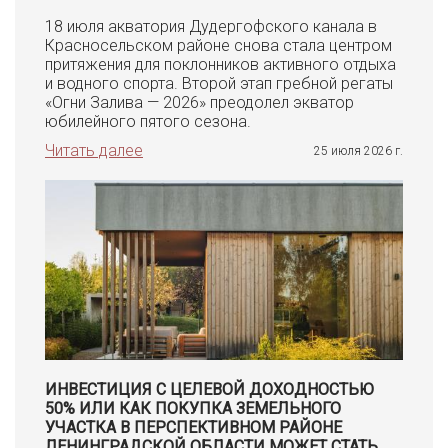
18 июля акватория Дудергофского канала в
Красносельском районе снова стала центром
притяжения для поклонников активного отдыха
и водного спорта. Второй этап гребной регаты
«Огни Залива — 2026» преодолел экватор
юбилейного пятого сезона.
Читать далее
25 июля 2026 г.
ИНВЕСТИЦИЯ С ЦЕЛЕВОЙ ДОХОДНОСТЬЮ
50% ИЛИ КАК ПОКУПКА ЗЕМЕЛЬНОГО
УЧАСТКА В ПЕРСПЕКТИВНОМ РАЙОНЕ
ЛЕНИНГРАДСКОЙ ОБЛАСТИ МОЖЕТ СТАТЬ