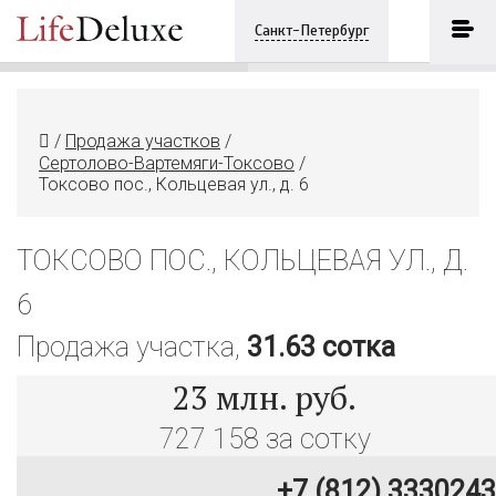
Токсово пос., Кольцевая ул., д. 6
ПОЗВОНИТЬ
Санкт-Петербург
+7 (812) 3330243
/
Продажа участков
/
Сертолово-Вартемяги-Токсово
/
Токсово пос., Кольцевая ул., д. 6
ТОКСОВО ПОС., КОЛЬЦЕВАЯ УЛ., Д.
6
Продажа участка,
31.63 сотка
23
млн. руб.
727 158 за сотку
+7 (812) 3330243