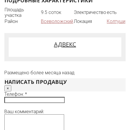
ПОДРОБНЫЕ ХАРАКТЕРИСТИКИ
Площадь
9.5 соток
Электричество
есть
участка
Район
Всеволожский
Локация
Колтуши
АДВЕКС
Размещено более месяца назад
НАПИСАТЬ ПРОДАВЦУ
×
Телефон: *
Ваш комментарий: