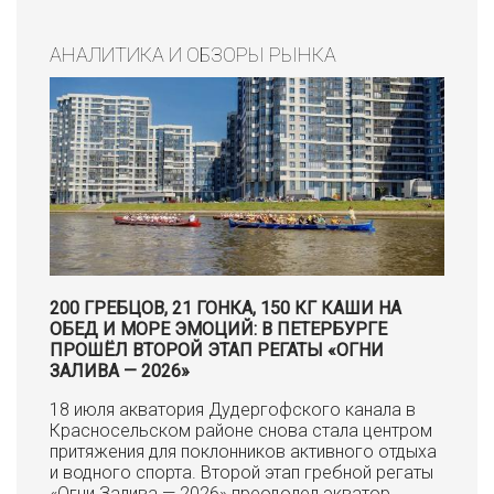
АНАЛИТИКА И ОБЗОРЫ РЫНКА
200 ГРЕБЦОВ, 21 ГОНКА, 150 КГ КАШИ НА
ОБЕД И МОРЕ ЭМОЦИЙ: В ПЕТЕРБУРГЕ
ПРОШЁЛ ВТОРОЙ ЭТАП РЕГАТЫ «ОГНИ
ЗАЛИВА — 2026»
18 июля акватория Дудергофского канала в
Красносельском районе снова стала центром
притяжения для поклонников активного отдыха
и водного спорта. Второй этап гребной регаты
«Огни Залива — 2026» преодолел экватор