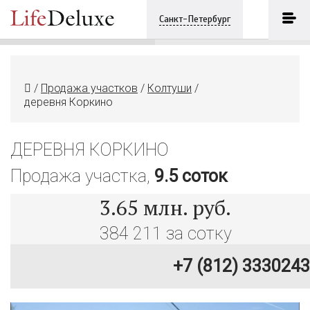
деревня Коркино
ПОЗВОНИТЬ
Санкт-Петербург
+7 (812) 3330243
/
Продажа участков
/
Колтуши
/
деревня Коркино
ДЕРЕВНЯ КОРКИНО
Продажа участка,
9.5 соток
3.65
млн. руб.
384 211 за сотку
+7 (812) 3330243