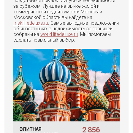
представляет рынок статусной недвижимости
за рубежом. Лучшее на рынке жилой и
коммерческой недвижимости Москвы и
Московской области вы найдете на
msk.lifedeluxe.ru
. Самые выгодные предложения
об инвестициях в недвижимость за границей
собраны на
world.lifedeluxe.ru
. Мы помогаем
сделать правильный выбор.
2 856
ЭЛИТНАЯ