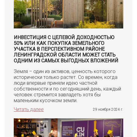
ИНВЕСТИЦИЯ С ЦЕЛЕВОЙ ДОХОДНОСТЬЮ
50% ИЛИ КАК ПОКУПКА ЗЕМЕЛЬНОГО
УЧАСТКА В ПЕРСПЕКТИВНОМ РАЙОНЕ
ЛЕНИНГРАДСКОЙ ОБЛАСТИ МОЖЕТ СТАТЬ
ОДНИМ ИЗ САМЫХ ВЫГОДНЫХ ВЛОЖЕНИЙ
Земля – один из активов, ценность которого
исторически только растет. Со времен, когда
люди впервые приняли идею частной
собственности и по сегодняшний день, каждый
человек стремится завладеть хотя бы
маленьким кусочком земли.
Читать далее
29 ноября 2024 г.