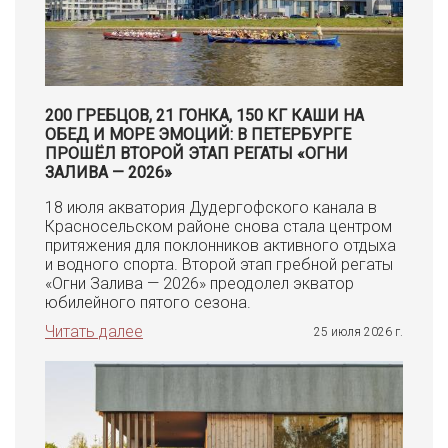
200 ГРЕБЦОВ, 21 ГОНКА, 150 КГ КАШИ НА
ОБЕД И МОРЕ ЭМОЦИЙ: В ПЕТЕРБУРГЕ
ПРОШЁЛ ВТОРОЙ ЭТАП РЕГАТЫ «ОГНИ
ЗАЛИВА — 2026»
18 июля акватория Дудергофского канала в
Красносельском районе снова стала центром
притяжения для поклонников активного отдыха
и водного спорта. Второй этап гребной регаты
«Огни Залива — 2026» преодолел экватор
юбилейного пятого сезона.
Читать далее
25 июля 2026 г.