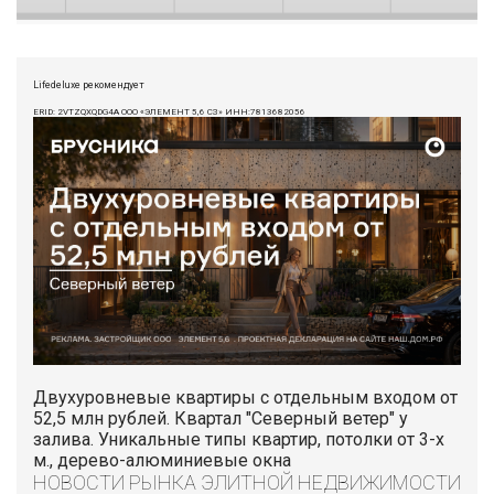
Lifedeluxe рекомендует
ERID: 2VTZQXQDG4A ООО «ЭЛЕМЕНТ 5,6 СЗ» ИНН:7813682056
Двухуровневые квартиры с отдельным входом от
52,5 млн рублей. Квартал "Северный ветер" у
залива. Уникальные типы квартир, потолки от 3-х
м., дерево-алюминиевые окна
НОВОСТИ РЫНКА ЭЛИТНОЙ НЕДВИЖИМОСТИ