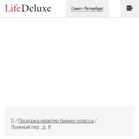
Санкт-Петербург
/
Продажа квартир бизнес-класса
/
Лыжный пер., д. 8