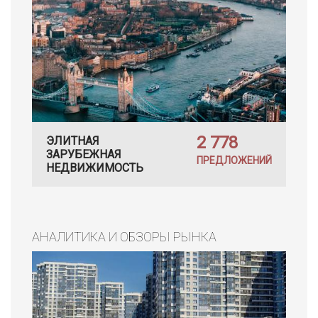
2 778
ЭЛИТНАЯ
ЗАРУБЕЖНАЯ
ПРЕДЛОЖЕНИЙ
НЕДВИЖИМОСТЬ
АНАЛИТИКА И ОБЗОРЫ РЫНКА