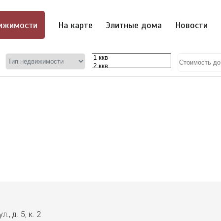
ижимости
На карте
Элитные дома
Новости
., д. 5, к. 2