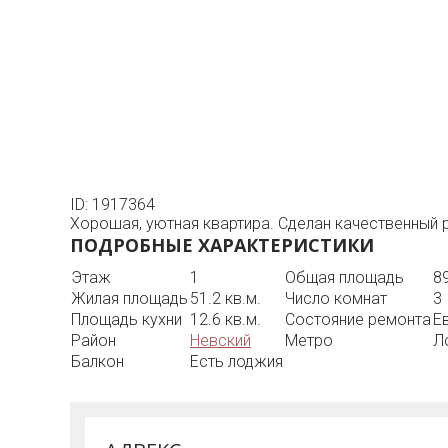
ID: 1917364
Хорошая, уютная квартира. Сделан качественный р
ПОДРОБНЫЕ ХАРАКТЕРИСТИКИ
Этаж
1
Общая площадь
89
Жилая площадь
51.2 кв.м.
Число комнат
3
Площадь кухни
12.6 кв.м.
Состояние ремонта
Е
Район
Невский
Метро
Л
Балкон
Есть лоджия