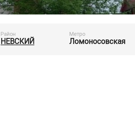
Район
Метро
НЕВСКИЙ
Ломоносовская