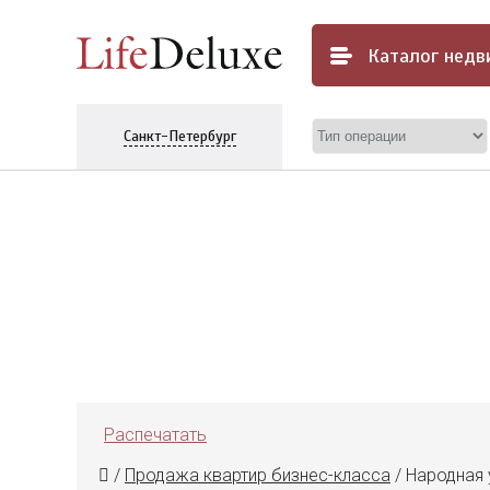
Каталог
недв
Санкт-Петербург
Распечатать
/
Продажа квартир бизнес-класса
/
Народная ул