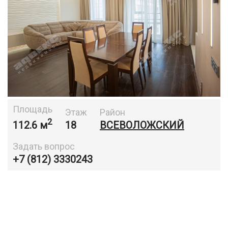
Площадь
Этаж
Район
2
112.6 м
18
ВСЕВОЛОЖСКИЙ
Задать вопрос
+7 (812) 3330243