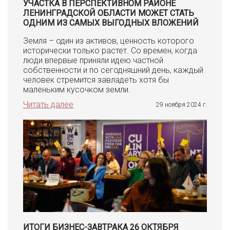
УЧАСТКА В ПЕРСПЕКТИВНОМ РАЙОНЕ
ЛЕНИНГРАДСКОЙ ОБЛАСТИ МОЖЕТ СТАТЬ
ОДНИМ ИЗ САМЫХ ВЫГОДНЫХ ВЛОЖЕНИЙ
Земля – один из активов, ценность которого
исторически только растет. Со времен, когда
люди впервые приняли идею частной
собственности и по сегодняшний день, каждый
человек стремится завладеть хотя бы
маленьким кусочком земли.
Читать далее
29 ноября 2024 г.
ИТОГИ БИЗНЕС-ЗАВТРАКА 26 ОКТЯБРЯ