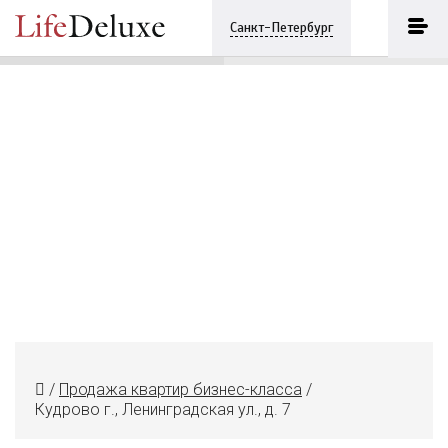
Кудрово г., Ленинградская ул., д. 7
ПОЗВОНИТЬ
Санкт-Петербург
+7 (812) 3330243
/
Продажа квартир бизнес-класса
/
Кудрово г., Ленинградская ул., д. 7