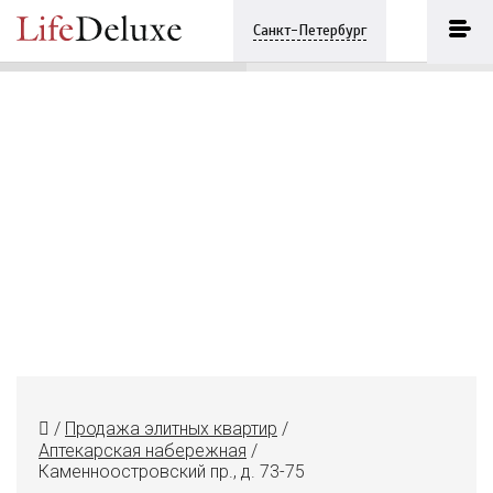
Каменноостровский пр., д. 73-75
ПОЗВОНИТЬ
Санкт-Петербург
+7 (812) 3330243
/
Продажа элитных квартир
/
Аптекарская набережная
/
Каменноостровский пр., д. 73-75