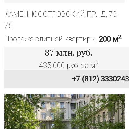
КАМЕННООСТРОВСКИЙ ПР., Д. 73-
75
2
Продажа элитной квартиры,
200 м
87
млн. руб.
2
435 000 руб. за м
+7 (812) 3330243