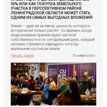
50% ИЛИ КАК ПОКУПКА ЗЕМЕЛЬНОГО
УЧАСТКА В ПЕРСПЕКТИВНОМ РАЙОНЕ
ЛЕНИНГРАДСКОЙ ОБЛАСТИ МОЖЕТ СТАТЬ
ОДНИМ ИЗ САМЫХ ВЫГОДНЫХ ВЛОЖЕНИЙ
Земля – один из активов, ценность которого
исторически только растет. Со времен, когда
люди впервые приняли идею частной
собственности и по сегодняшний день, каждый
человек стремится завладеть хотя бы
маленьким кусочком земли.
Читать далее
29 ноября 2024 г.