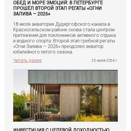
ОБЕД И МОРЕ ЭМОЦИЙ: В ПЕТЕРБУРГЕ
ПРОШЁЛ ВТОРОЙ ЭТАП РЕГАТЫ «ОГНИ
ЗАЛИВА — 2026»
18 июля акватория Дудергофского канала в
Красносельском районе снова стала центром
притяжения для поклонников активного отдыха
и водного спорта. Второй этап гребной регаты
«Огни Залива — 2026» преодолел экватор
юбилейного пятого сезона.
Читать далее
25 июля 2026 г.
ИНВЕСТИЦИЯ С ЦЕЛЕВОЙ ДОХОДНОСТЬЮ