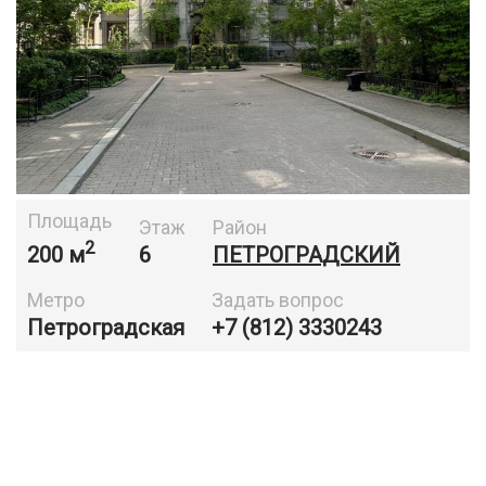
Площадь
Этаж
Район
2
200 м
6
ПЕТРОГРАДСКИЙ
Метро
Задать вопрос
Петроградская
+7 (812) 3330243