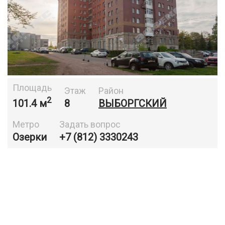
Площадь
Этаж
Район
2
101.4 м
8
ВЫБОРГСКИЙ
Метро
Задать вопрос
Озерки
+7 (812) 3330243