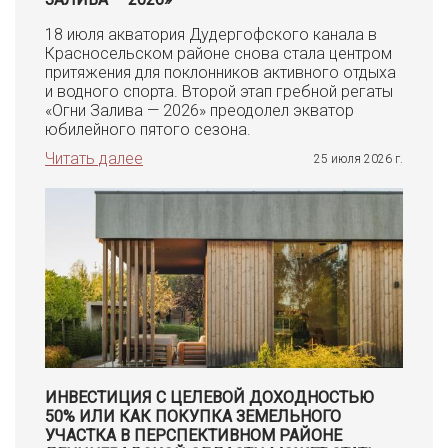
18 июля акватория Дудергофского канала в
Красносельском районе снова стала центром
притяжения для поклонников активного отдыха
и водного спорта. Второй этап гребной регаты
«Огни Залива — 2026» преодолел экватор
юбилейного пятого сезона.
Читать далее
25 июля 2026 г.
ИНВЕСТИЦИЯ С ЦЕЛЕВОЙ ДОХОДНОСТЬЮ
50% ИЛИ КАК ПОКУПКА ЗЕМЕЛЬНОГО
УЧАСТКА В ПЕРСПЕКТИВНОМ РАЙОНЕ