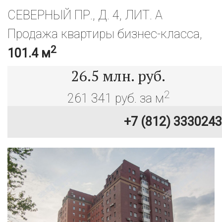
СЕВЕРНЫЙ ПР., Д. 4, ЛИТ. А
Продажа квартиры бизнес-класса,
2
101.4 м
26.5
млн. руб.
2
261 341 руб. за м
+7 (812) 3330243