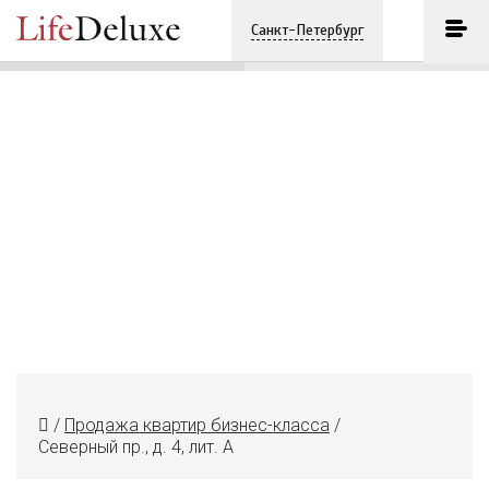
Северный пр., д. 4, лит. А
ПОЗВОНИТЬ
Санкт-Петербург
+7 (812) 3330243
/
Продажа квартир бизнес-класса
/
Северный пр., д. 4, лит. А