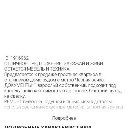
ID: 1916962
ОТЛИЧНОЕ ПРЕДЛОЖЕНИЕ: ЗАЕЗЖАЙ И ЖИВИ.
ОСТАЕТСЯ МЕБЕЛЬ И ТЕХНИКА.
Предлагается к продаже простная квартира в
сталинском доме рядом с метро Черная речка.
ДОКУМЕНТЫ: 1 взрослый собственник, подходит под
ипотеку, полная стоимость в договоре, быстрый выход
на сделку.
РЕМОНТ выполнен с душой и вниманием к деталям:
использованы качественные материалы, полная замена
электропроводки, труб водоснабжения, счетчиков на
воду, радиаторов, залиты полы, выполнена
Подробнее
шумоизоляция, предусмотрено место под боллер.
ПОДРОБНЫЕ ХАРАКТЕРИСТИКИ