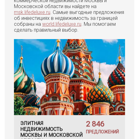
коммерческой недвижимости Москвы и
Московской области вы найдете на
msk.lifedeluxe.ru
. Самые выгодные предложения
об инвестициях в недвижимость за границей
собраны на
world.lifedeluxe.ru
. Мы помогаем
сделать правильный выбор.
2 846
ЭЛИТНАЯ
НЕДВИЖИМОСТЬ
ПРЕДЛОЖЕНИЙ
МОСКВЫ И МОСКОВСКОЙ