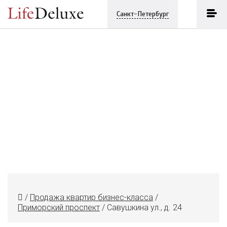
Санкт-Петербург
/
Продажа квартир бизнес-класса
/
Приморский проспект
/
Савушкина ул., д. 24