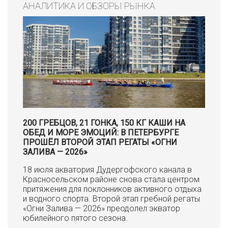
АНАЛИТИКА И ОБЗОРЫ РЫНКА
200 ГРЕБЦОВ, 21 ГОНКА, 150 КГ КАШИ НА
ОБЕД И МОРЕ ЭМОЦИЙ: В ПЕТЕРБУРГЕ
ПРОШЁЛ ВТОРОЙ ЭТАП РЕГАТЫ «ОГНИ
ЗАЛИВА — 2026»
18 июля акватория Дудергофского канала в
Красносельском районе снова стала центром
притяжения для поклонников активного отдыха
и водного спорта. Второй этап гребной регаты
«Огни Залива — 2026» преодолел экватор
юбилейного пятого сезона.