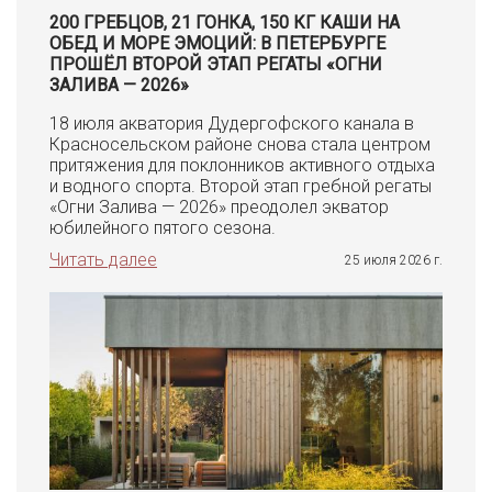
200 ГРЕБЦОВ, 21 ГОНКА, 150 КГ КАШИ НА
ОБЕД И МОРЕ ЭМОЦИЙ: В ПЕТЕРБУРГЕ
ПРОШЁЛ ВТОРОЙ ЭТАП РЕГАТЫ «ОГНИ
ЗАЛИВА — 2026»
18 июля акватория Дудергофского канала в
Красносельском районе снова стала центром
притяжения для поклонников активного отдыха
и водного спорта. Второй этап гребной регаты
«Огни Залива — 2026» преодолел экватор
юбилейного пятого сезона.
Читать далее
25 июля 2026 г.