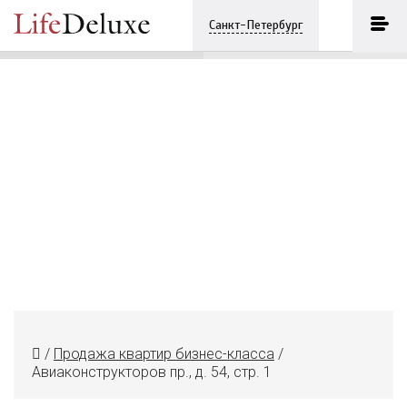
Авиаконструкторов пр., д. 54, стр.
1
ПОЗВОНИТЬ
Санкт-Петербург
+7 (812) 3330243
/
Продажа квартир бизнес-класса
/
Авиаконструкторов пр., д. 54, стр. 1