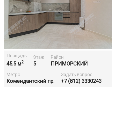
Площадь
Этаж
Район
2
45.5 м
5
ПРИМОРСКИЙ
Метро
Задать вопрос
Комендантский пр.
+7 (812) 3330243