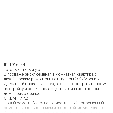
ID: 1916944
Готовый стиль и уют:
В продаже эксклюзивная 1-комнатная квартира с
дизайнерским ремонтом в статусном ЖК «Modum».
Идеальный вариант для тех, кто не готов тратить время
на стройку и хочет наслаждаться жизнью в новом
доме прямо сейчас.
О КВАРТИРЕ:
Новый ремонт: Выполнен качественный современный
ремонт с использованием износостойких материалов.
Интерьер выдержан в светлых нейтральных тонах, что