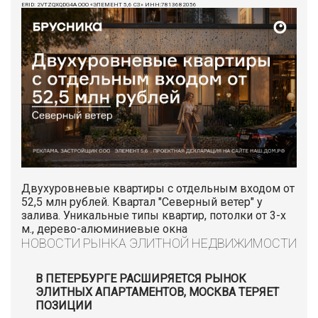
ERID: 2VTZQXQDG4A ООО «ЭЛЕМЕНТ 5,6 СЗ» ИНН:7813682056
Двухуровневые квартиры с отдельным входом от
52,5 млн рублей. Квартал "Северный ветер" у
залива. Уникальные типы квартир, потолки от 3-х
м., дерево-алюминиевые окна
НОВОСТИ РЫНКА ЭЛИТНОЙ НЕДВИЖИМОСТИ
В ПЕТЕРБУРГЕ РАСШИРЯЕТСЯ РЫНОК
ЭЛИТНЫХ АПАРТАМЕНТОВ, МОСКВА ТЕРЯЕТ
ПОЗИЦИИ