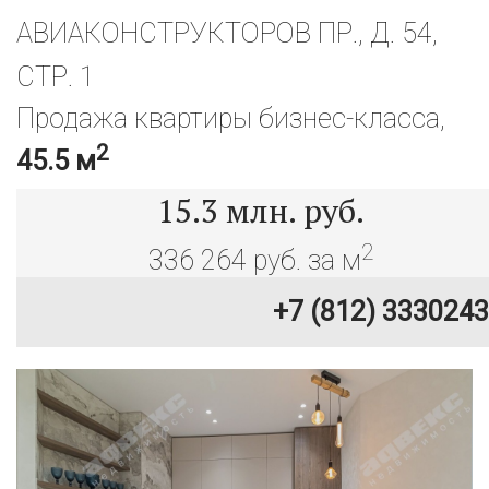
АВИАКОНСТРУКТОРОВ ПР., Д. 54,
СТР. 1
Продажа квартиры бизнес-класса,
2
45.5 м
15.3
млн. руб.
2
336 264 руб. за м
+7 (812) 3330243