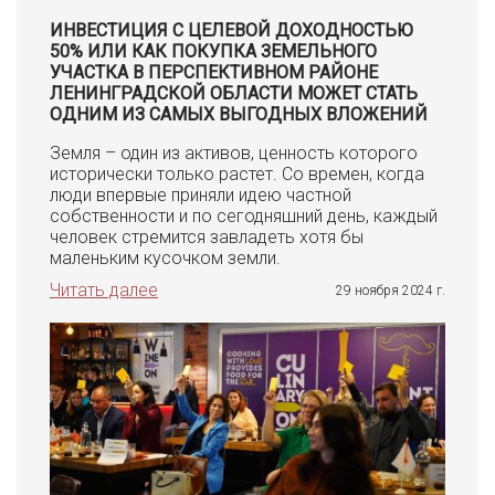
ИНВЕСТИЦИЯ С ЦЕЛЕВОЙ ДОХОДНОСТЬЮ
50% ИЛИ КАК ПОКУПКА ЗЕМЕЛЬНОГО
УЧАСТКА В ПЕРСПЕКТИВНОМ РАЙОНЕ
ЛЕНИНГРАДСКОЙ ОБЛАСТИ МОЖЕТ СТАТЬ
ОДНИМ ИЗ САМЫХ ВЫГОДНЫХ ВЛОЖЕНИЙ
Земля – один из активов, ценность которого
исторически только растет. Со времен, когда
люди впервые приняли идею частной
собственности и по сегодняшний день, каждый
человек стремится завладеть хотя бы
маленьким кусочком земли.
Читать далее
29 ноября 2024 г.