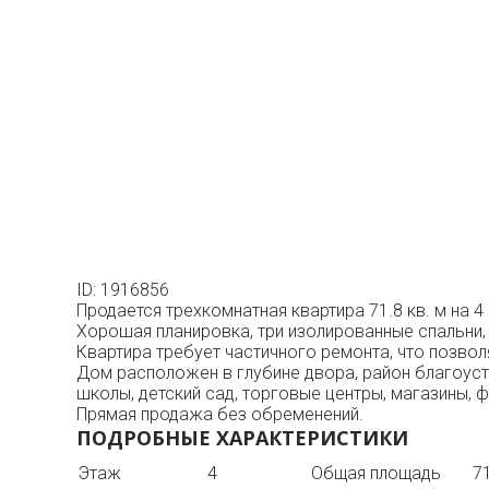
ID: 1916856
Продается трехкомнатная квартира 71.8 кв. м на 
Хорошая планировка, три изолированные спальни, 
Квартира требует частичного ремонта, что позволя
Дом расположен в глубине двора, район благоуст
школы, детский сад, торговые центры, магазины, 
Прямая продажа без обременений.
ПОДРОБНЫЕ ХАРАКТЕРИСТИКИ
Этаж
4
Общая площадь
71