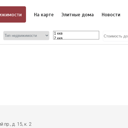
ижимости
На карте
Элитные дома
Новости
пр., д. 15, к. 2