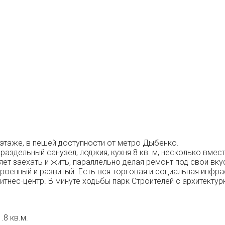
4 этаже, в пешей доступности от метро Дыбенко.
раздельный санузел, лоджия, кухня 8 кв. м, несколько вмес
ет заехать и жить, параллельно делая ремонт под свои вку
роенный и развитый. Есть вся торговая и социальная инфра
фитнес-центр. В минуте ходьбы парк Строителей с архитек
.8 кв.м.