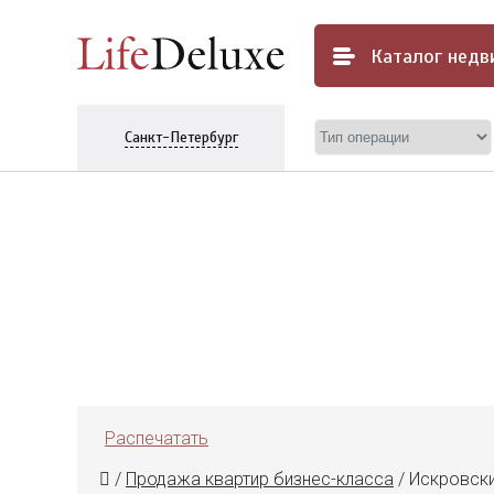
Каталог
недв
Санкт-Петербург
Распечатать
/
Продажа квартир бизнес-класса
/
Искровский 