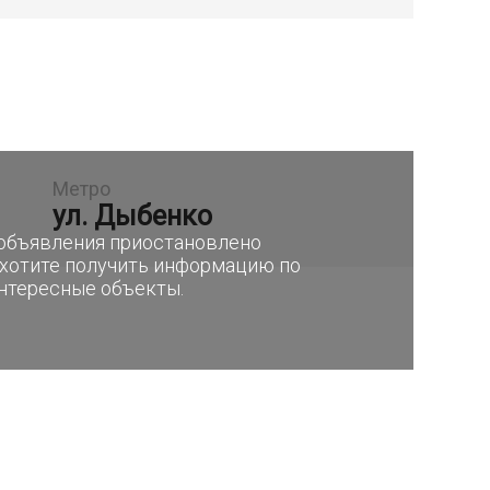
Метро
ул. Дыбенко
е объявления приостановлено
 хотите получить информацию по
интересные объекты.