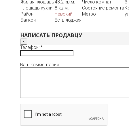
Жилая площадь
43.2 кв.м.
Число комнат
3
Площадь кухни
8 кв.м.
Состояние ремонта
К
Район
Невский
Метро
у
Балкон
Есть лоджия
НАПИСАТЬ ПРОДАВЦУ
×
Телефон: *
Ваш комментарий: