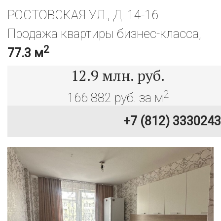
РОСТОВСКАЯ УЛ., Д. 14-16
Продажа квартиры бизнес-класса,
2
77.3 м
12.9
млн. руб.
2
166 882 руб. за м
+7 (812) 3330243