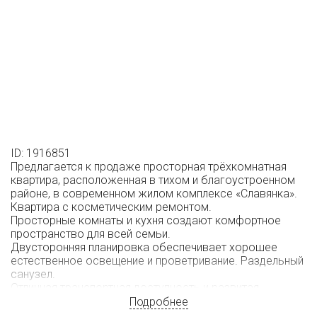
ID: 1916851
Предлагается к продаже просторная трёхкомнатная
квартира, расположенная в тихом и благоустроенном
районе, в современном жилом комплексе «Славянка».
Квартира с косметическим ремонтом.
Просторные комнаты и кухня создают комфортное
пространство для всей семьи.
Двусторонняя планировка обеспечивает хорошее
естественное освещение и проветривание. Раздельный
санузел.
Отличная транспортная доступность и развитая
инфраструктура района.
Подробнее
В шаговой доступности расположены школы, детские