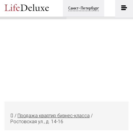
Ростовская ул., д. 14-16
ПОЗВОНИТЬ
Санкт-Петербург
+7 (812) 3330243
/
Продажа квартир бизнес-класса
/
Ростовская ул., д. 14-16