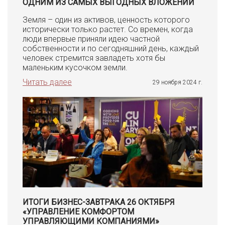
ОДНИМ ИЗ САМЫХ ВЫГОДНЫХ ВЛОЖЕНИЙ
Земля – один из активов, ценность которого
исторически только растет. Со времен, когда
люди впервые приняли идею частной
собственности и по сегодняшний день, каждый
человек стремится завладеть хотя бы
маленьким кусочком земли.
Читать далее
29 ноября 2024 г.
ИТОГИ БИЗНЕС-ЗАВТРАКА 26 ОКТЯБРЯ
«УПРАВЛЕНИЕ КОМФОРТОМ
УПРАВЛЯЮЩИМИ КОМПАНИЯМИ»