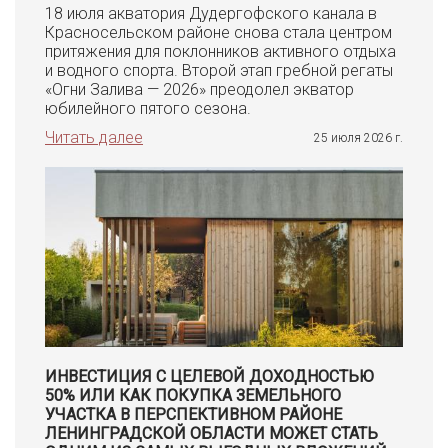
18 июля акватория Дудергофского канала в
Красносельском районе снова стала центром
притяжения для поклонников активного отдыха
и водного спорта. Второй этап гребной регаты
«Огни Залива — 2026» преодолел экватор
юбилейного пятого сезона.
Читать далее
25 июля 2026 г.
ИНВЕСТИЦИЯ С ЦЕЛЕВОЙ ДОХОДНОСТЬЮ
50% ИЛИ КАК ПОКУПКА ЗЕМЕЛЬНОГО
УЧАСТКА В ПЕРСПЕКТИВНОМ РАЙОНЕ
ЛЕНИНГРАДСКОЙ ОБЛАСТИ МОЖЕТ СТАТЬ