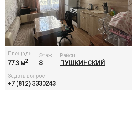
Площадь
Этаж
Район
2
77.3 м
8
ПУШКИНСКИЙ
Задать вопрос
+7 (812) 3330243