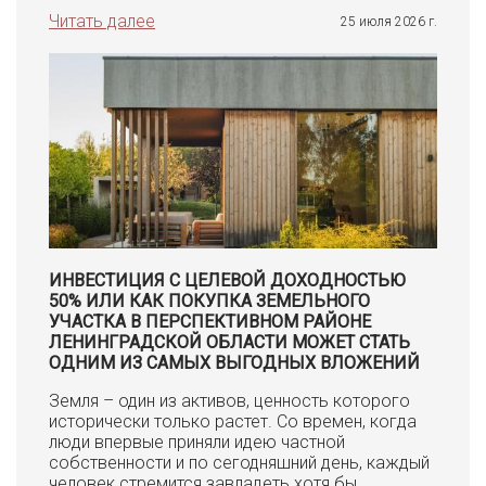
Читать далее
25 июля 2026 г.
ИНВЕСТИЦИЯ С ЦЕЛЕВОЙ ДОХОДНОСТЬЮ
50% ИЛИ КАК ПОКУПКА ЗЕМЕЛЬНОГО
УЧАСТКА В ПЕРСПЕКТИВНОМ РАЙОНЕ
ЛЕНИНГРАДСКОЙ ОБЛАСТИ МОЖЕТ СТАТЬ
ОДНИМ ИЗ САМЫХ ВЫГОДНЫХ ВЛОЖЕНИЙ
Земля – один из активов, ценность которого
исторически только растет. Со времен, когда
люди впервые приняли идею частной
собственности и по сегодняшний день, каждый
человек стремится завладеть хотя бы