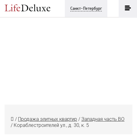
Санкт-Петербург
/
Продажа элитных квартир
/
Западная часть ВО
/
Кораблестроителей ул., д. 30, к. 5