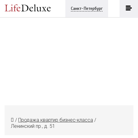
Санкт-Петербург
/
Продажа квартир бизнес-класса
/
Ленинский пр., д. 51