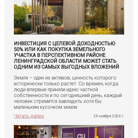
ИНВЕСТИЦИЯ С ЦЕЛЕВОЙ ДОХОДНОСТЬЮ
50% ИЛИ КАК ПОКУПКА ЗЕМЕЛЬНОГО
УЧАСТКА В ПЕРСПЕКТИВНОМ РАЙОНЕ
ЛЕНИНГРАДСКОЙ ОБЛАСТИ МОЖЕТ СТАТЬ
ОДНИМ ИЗ САМЫХ ВЫГОДНЫХ ВЛОЖЕНИЙ
Земля – один из активов, ценность которого
исторически только растет. Со времен, когда
люди впервые приняли идею частной
собственности и по сегодняшний день, каждый
человек стремится завладеть хотя бы
маленьким кусочком земли.
Читать далее
29 ноября 2024 г.