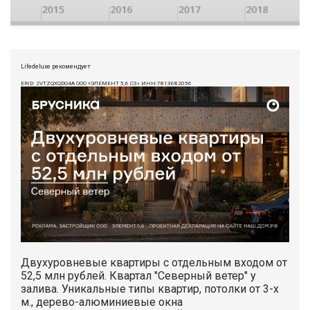
Lifedeluxe рекомендует
ERID: 2VTZQXQDG4A ООО «ЭЛЕМЕНТ 5,6 СЗ» ИНН:7813682056
Двухуровневые квартиры с отдельным входом от
52,5 млн рублей. Квартал "Северный ветер" у
залива. Уникальные типы квартир, потолки от 3-х
м., дерево-алюминиевые окна