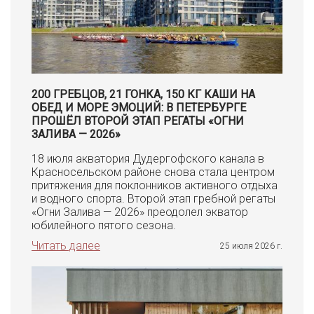
200 ГРЕБЦОВ, 21 ГОНКА, 150 КГ КАШИ НА
ОБЕД И МОРЕ ЭМОЦИЙ: В ПЕТЕРБУРГЕ
ПРОШЁЛ ВТОРОЙ ЭТАП РЕГАТЫ «ОГНИ
ЗАЛИВА — 2026»
18 июля акватория Дудергофского канала в
Красносельском районе снова стала центром
притяжения для поклонников активного отдыха
и водного спорта. Второй этап гребной регаты
«Огни Залива — 2026» преодолел экватор
юбилейного пятого сезона.
Читать далее
25 июля 2026 г.