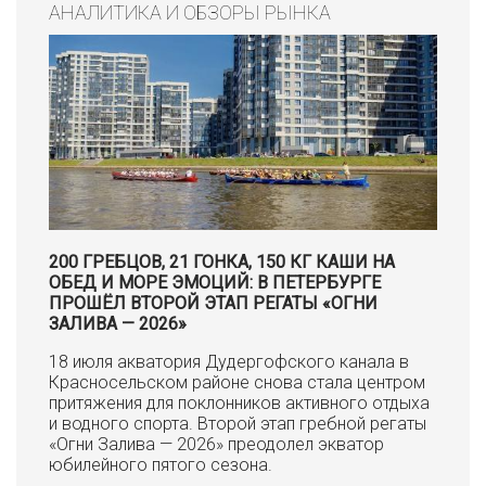
АНАЛИТИКА И ОБЗОРЫ РЫНКА
200 ГРЕБЦОВ, 21 ГОНКА, 150 КГ КАШИ НА
ОБЕД И МОРЕ ЭМОЦИЙ: В ПЕТЕРБУРГЕ
ПРОШЁЛ ВТОРОЙ ЭТАП РЕГАТЫ «ОГНИ
ЗАЛИВА — 2026»
18 июля акватория Дудергофского канала в
Красносельском районе снова стала центром
притяжения для поклонников активного отдыха
и водного спорта. Второй этап гребной регаты
«Огни Залива — 2026» преодолел экватор
юбилейного пятого сезона.