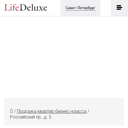
Санкт-Петербург
/
Продажа квартир бизнес-класса
/
Российский пр., д. 5