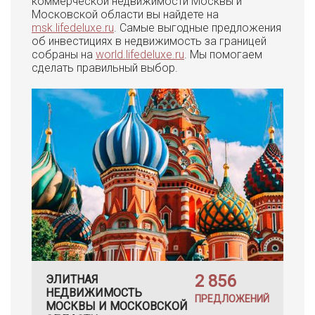
коммерческой недвижимости Москвы и
Московской области вы найдете на
msk.lifedeluxe.ru
. Самые выгодные предложения
об инвестициях в недвижимость за границей
собраны на
world.lifedeluxe.ru
. Мы помогаем
сделать правильный выбор.
2 856
ЭЛИТНАЯ
НЕДВИЖИМОСТЬ
ПРЕДЛОЖЕНИЙ
МОСКВЫ И МОСКОВСКОЙ