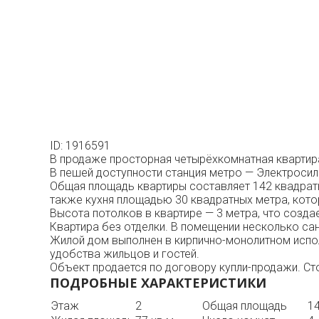
ID: 1916591
В продаже просторная четырёхкомнатная квартира
В пешей доступности станция метро — Электросил
Общая площадь квартиры составляет 142 квадратн
также кухня площадью 30 квадратных метра, кото
Высота потолков в квартире — 3 метра, что созд
Квартира без отделки. В помещении несколько сану
Жилой дом выполнен в кирпично-монолитном испол
удобства жильцов и гостей.
Объект продается по договору купли-продажи. Ст
ПОДРОБНЫЕ ХАРАКТЕРИСТИКИ
Этаж
2
Общая площадь
14