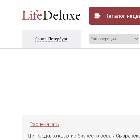
Каталог
недв
Санкт-Петербург
Распечатать
/
Продажа квартир бизнес-класса
/
Сызранская