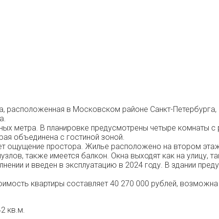
, расположенная в Московском районе Санкт-Петербурга, п
а.
ых метра. В планировке предусмотрены четыре комнаты с ра
рая объединена с гостиной зоной.
ает ощущение простора. Жилье расположено на втором этаж
злов, также имеется балкон. Окна выходят как на улицу, та
нении и введен в эксплуатацию в 2024 году. В здании пред
оимость квартиры составляет 40 270 000 рублей, возможна 
2 кв.м.