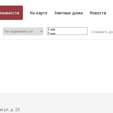
ижимости
На карте
Элитные дома
Новости
 ул., д. 23