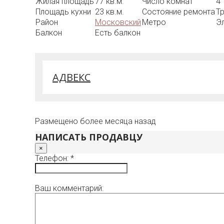
Жилая площадь
77 кв.м.
Число комнат
4
Площадь кухни
23 кв.м.
Состояние ремонта
Т
Район
Московский
Метро
Э
Балкон
Есть балкон
АДВЕКС
Размещено более месяца назад
НАПИСАТЬ ПРОДАВЦУ
×
Телефон: *
Ваш комментарий: