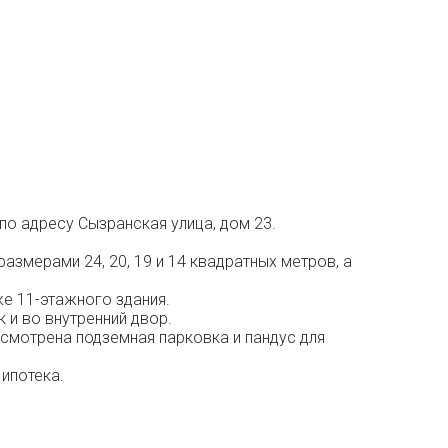
о адресу Сызранская улица, дом 23.
змерами 24, 20, 19 и 14 квадратных метров, а
е 11-этажного здания.
к и во внутренний двор.
усмотрена подземная парковка и пандус для
ипотека.